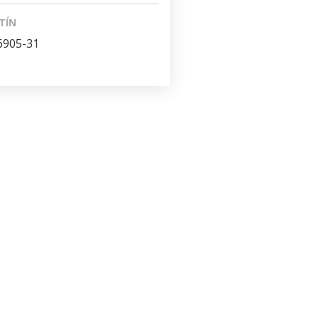
TÍN
6905-31