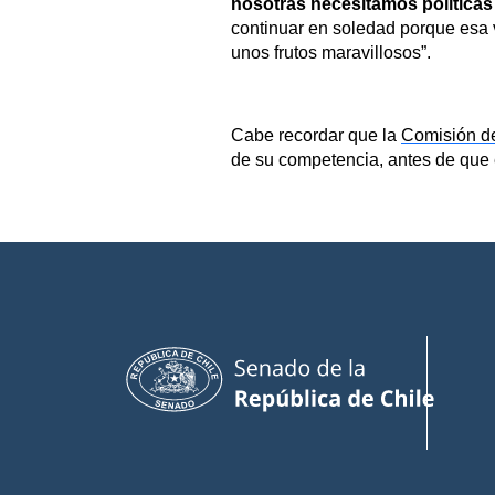
nosotras necesitamos políticas
continuar en soledad porque esa 
unos frutos maravillosos”.
Cabe recordar que la
Comisión d
de su competencia, antes de que e