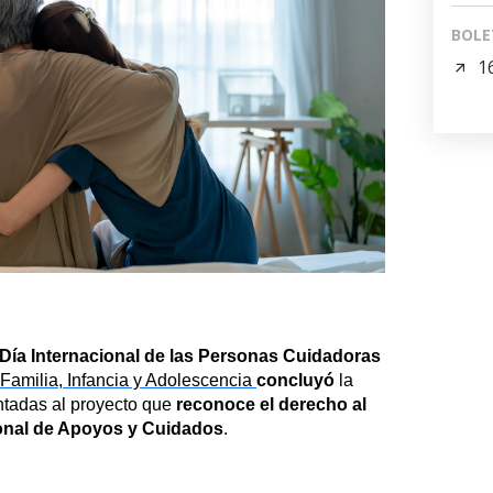
BOLE
1
Día Internacional de las Personas Cuidadoras
Familia, Infancia y Adolescencia
concluyó
la
ntadas al proyecto que
reconoce el derecho al
ional de Apoyos y Cuidados
.