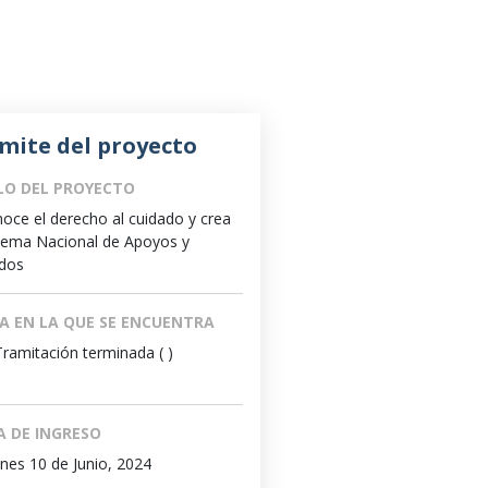
mite del proyecto
LO DEL PROYECTO
oce el derecho al cuidado y crea
stema Nacional de Apoyos y
dos
A EN LA QUE SE ENCUENTRA
Tramitación terminada ( )
A DE INGRESO
nes 10 de Junio, 2024