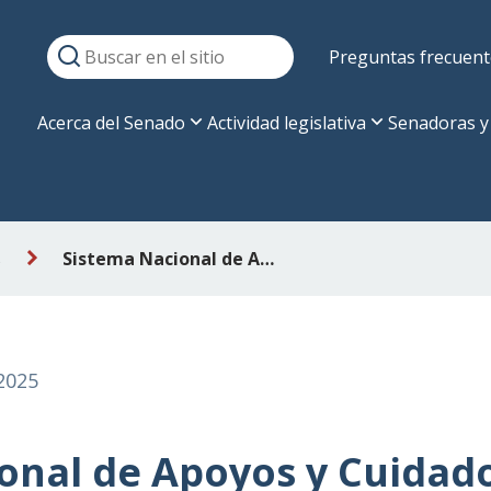
Preguntas frecuent
Acerca del Senado
Actividad legislativa
Senadoras y
s
Sistema Nacional de Apoyos y Cuidados: proyecto avanza en particular
2025
onal de Apoyos y Cuidado