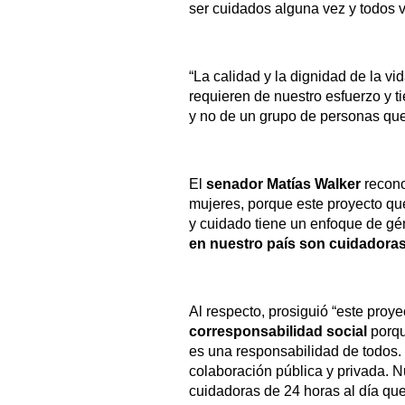
ser cuidados alguna vez y todos 
“La calidad y la dignidad de la vi
requieren de nuestro esfuerzo y t
y no de un grupo de personas qu
El
senador Matías Walker
recono
mujeres, porque este proyecto qu
y cuidado tiene un enfoque de gé
en nuestro país son cuidadora
Al respecto, prosiguió “este proy
corresponsabilidad social
porqu
es una responsabilidad de todos.
colaboración pública y privada. 
cuidadoras de 24 horas al día qu