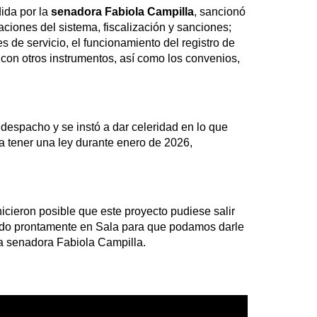
dida por la
senadora Fabiola Campilla
, sancionó
aciones del sistema, fiscalización y sanciones;
 de servicio, el funcionamiento del registro de
 con otros instrumentos, así como los convenios,
despacho y se instó a dar celeridad en lo que
 a tener una ley durante enero de 2026,
icieron posible que este proyecto pudiese salir
ado prontamente en Sala para que podamos darle
la senadora Fabiola Campilla.