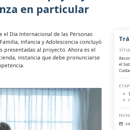
nza en particular
el Día Internacional de las Personas
Trá
Familia, Infancia y Adolescencia concluyó
s presentadas al proyecto. Ahora es el
TÍTU
cienda, instancia que debe pronunciarse
Recon
el Si
mpetencia.
Cuida
ETAP
/
FECH
Lu