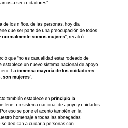
vamos a ser cuidadores”.
da de los niños, de las personas, hoy día
iene que ser parte de una preocupación de todos
e
normalmente somos mujeres
”, recalcó.
ció que “no es casualidad estar rodeado de
e establece un nuevo sistema nacional de apoyo
nero.
La inmensa mayoría de los cuidadores
s, son mujeres
”.
ecto también establece en
principio la
e tener un sistema nacional de apoyo y cuidados
 Por eso se pone el acento también en la
Nuestro homenaje a todas las abnegadas
e se dedican a cuidar a personas con