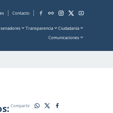
es
Contacto
 senadores
Transparencia
Ciudadanía
Comunicaciones
s:
Compartir