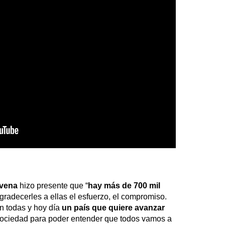
avena
hizo presente que “
hay más de 700 mil
agradecerles a ellas el esfuerzo, el compromiso.
n todas y hoy día
un país que quiere avanzar
sociedad para poder entender que todos vamos a