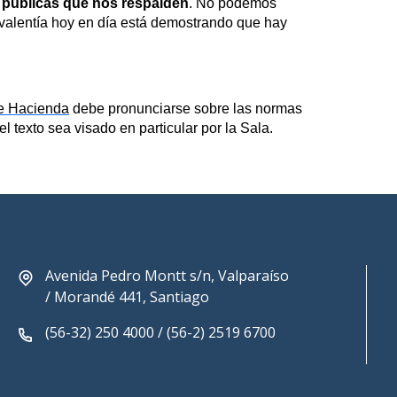
 públicas que nos respalden
. No podemos
valentía hoy en día está demostrando que hay
e Hacienda
debe pronunciarse sobre las normas
l texto sea visado en particular por la Sala.
Avenida Pedro Montt s/n, Valparaíso
/ Morandé 441, Santiago
(56-32) 250 4000 / (56-2) 2519 6700