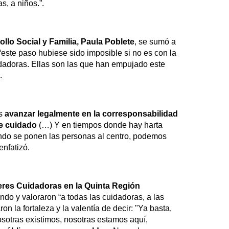
, a niños.”.
ollo Social y Familia,
Paula Poblete
, se sumó a
este paso hubiese sido imposible si no es con la
dadoras. Ellas son las que han empujado este
.
es
avanzar legalmente en la corresponsabilidad
de cuidado
(…) Y en tiempos donde hay harta
uando se ponen las personas al centro, podemos
enfatizó.
res Cuidadoras en la Quinta Región
ndo y valoraron “a todas las cuidadoras, a las
 la fortaleza y la valentía de decir: "Ya basta,
sotras existimos, nosotras estamos aquí,