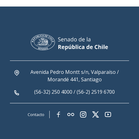
Avenida Pedro Montt s/n, Valparaíso /
Morandé 441, Santiago
(56-32) 250 4000 / (56-2) 2519 6700
Contacto