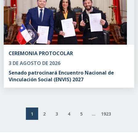
CEREMONIA PROTOCOLAR
3 DE AGOSTO DE 2026
Senado patrocinará Encuentro Nacional de
Vinculación Social (ENVIS) 2027
1
2
3
4
5
...
1923