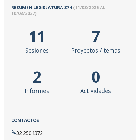
RESUMEN LEGISLATURA
374
(
11/03/2026
AL
10/03/2027
)
11
7
Sesiones
Proyectos / temas
2
0
Informes
Actividades
CONTACTOS
32 2504372