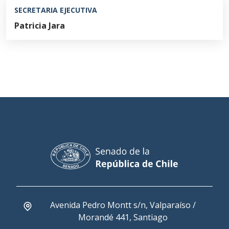
SECRETARIA EJECUTIVA
Patricia Jara
Avenida Pedro Montt s/n, Valparaíso /
Morandé 441, Santiago