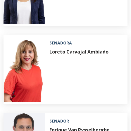
SENADORA
Loreto Carvajal Ambiado
SENADOR
Enrique Van Rysselberghe