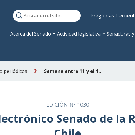
Preguntas frecuent
Acerca del Senado
Actividad legislativa
Senadoras y
o periódicos
Semana entre 11 y el 17 de mayo de 2026
EDICIÓN Nº 1030
lectrónico Senado de la 
Chile