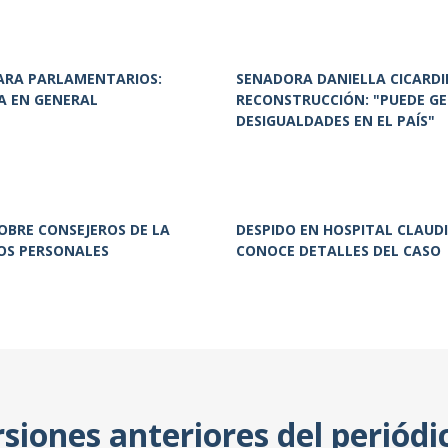
ARA PARLAMENTARIOS:
SENADORA DANIELLA CICARDI
A EN GENERAL
RECONSTRUCCIÓN: "PUEDE G
DESIGUALDADES EN EL PAÍS"
BRE CONSEJEROS DE LA
DESPIDO EN HOSPITAL CLAUDI
OS PERSONALES
CONOCE DETALLES DEL CASO
rsiones anteriores del periódi