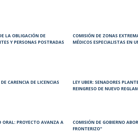
DE LA OBLIGACIÓN DE
COMISIÓN DE ZONAS EXTREM
NTES Y PERSONAS POSTRADAS
MÉDICOS ESPECIALISTAS EN 
DE CARENCIA DE LICENCIAS
LEY UBER: SENADORES PLAN
REINGRESO DE NUEVO REGLA
O ORAL: PROYECTO AVANZA A
COMISIÓN DE GOBIERNO ABO
FRONTERIZO"