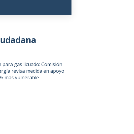
ciudadana
 para gas licuado: Comisión
ergía revisa medida en apoyo
0% más vulnerable