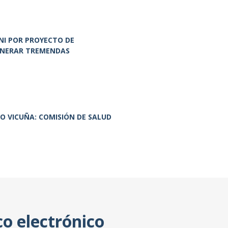
NI POR PROYECTO DE
ENERAR TREMENDAS
O VICUÑA: COMISIÓN DE SALUD
co electrónico