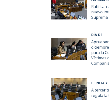
Ratifican
nuevo int
Suprema
DÍA DE
Aprueban 
diciembre
para la 
Víctimas 
Compañí
CIENCIA 
A tercer 
regula la