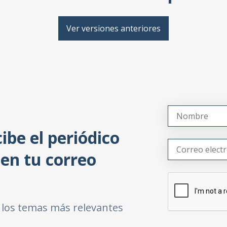
Ver versiones anteriores
ibe el periódico
en tu correo
 y los temas más relevantes