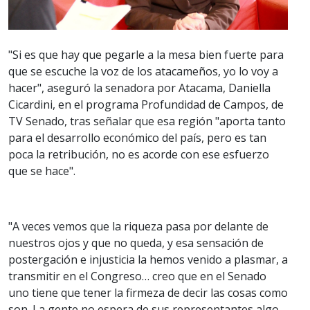
"Si es que hay que pegarle a la mesa bien fuerte para
que se escuche la voz de los atacameños, yo lo voy a
hacer", aseguró la senadora por Atacama, Daniella
Cicardini, en el programa Profundidad de Campos, de
TV Senado, tras señalar que esa región "aporta tanto
para el desarrollo económico del país, pero es tan
poca la retribución, no es acorde con ese esfuerzo
que se hace".
"A veces vemos que la riqueza pasa por delante de
nuestros ojos y que no queda, y esa sensación de
postergación e injusticia la hemos venido a plasmar, a
transmitir en el Congreso… creo que en el Senado
uno tiene que tener la firmeza de decir las cosas como
son. La gente no espera de sus representantes algo