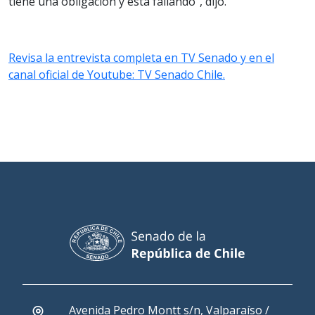
tiene una obligación y está fallando”, dijo.
Revisa la entrevista completa en TV Senado y en el
canal oficial de Youtube: TV Senado Chile.
Avenida Pedro Montt s/n, Valparaíso /