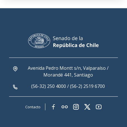
Avenida Pedro Montt s/n, Valparaíso /
Morandé 441, Santiago
(56-32) 250 4000 / (56-2) 2519 6700
Contacto