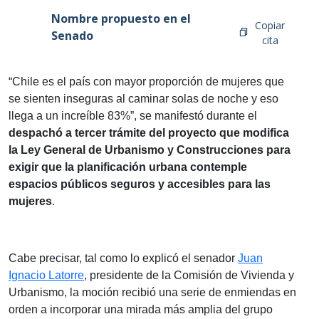
Nombre propuesto en el
Copiar
Senado
cita
“Chile es el país con mayor proporción de mujeres que
se sienten inseguras al caminar solas de noche y eso
llega a un increíble 83%”, se manifestó durante el
despachó a tercer trámite del proyecto que modifica
la Ley General de Urbanismo y Construcciones para
exigir que la planificación urbana contemple
espacios públicos seguros y accesibles para las
mujeres
.
Cabe precisar, tal como lo explicó el senador
Juan
Ignacio Latorre
, presidente de la Comisión de Vivienda y
Urbanismo, la moción recibió una serie de enmiendas en
orden a incorporar una mirada más amplia del grupo