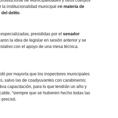
constitucional de Municipalidades y otros cuerpos
r la institucionalidad municipal e
n materia de
del delito
.
 especializadas, presididas por el
senador
daron la idea de legislar en sesión anterior y se
islativo con el apoyo de una mesa técnica.
ldó por mayoría que los inspectores municipales
es, salvo las de coadyuvantes con carabineros;
tiva capacitación, para lo que tendrán un año y
alcalde, “siempre que se hubieren hecho todas las
 precisó.