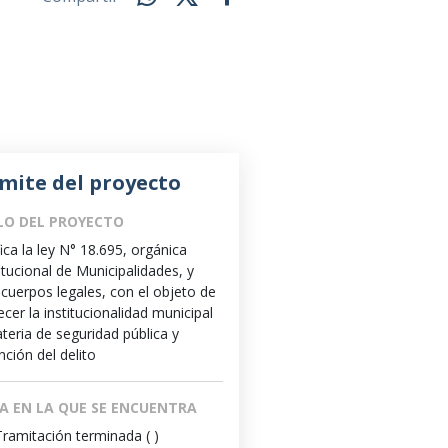
mite del proyecto
LO DEL PROYECTO
ica la ley N° 18.695, orgánica
itucional de Municipalidades, y
 cuerpos legales, con el objeto de
ecer la institucionalidad municipal
teria de seguridad pública y
nción del delito
A EN LA QUE SE ENCUENTRA
Tramitación terminada ( )