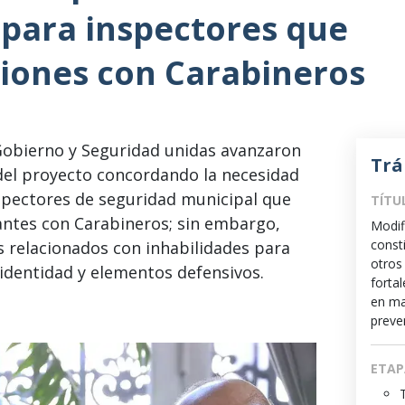
 para inspectores que
ciones con Carabineros
Gobierno y Seguridad unidas avanzaron
Trá
r del proyecto concordando la necesidad
nspectores de seguridad municipal que
TÍTU
antes con Carabineros; sin embargo,
Modif
const
relacionados con inhabilidades para
otros
e identidad y elementos defensivos.
fortal
en ma
preve
ETAP