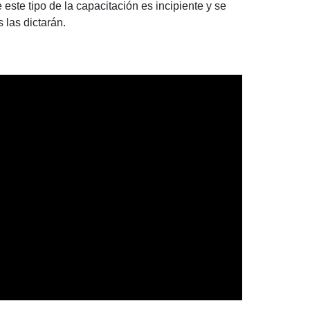
 este tipo de la capacitación es incipiente y se
 las dictarán.