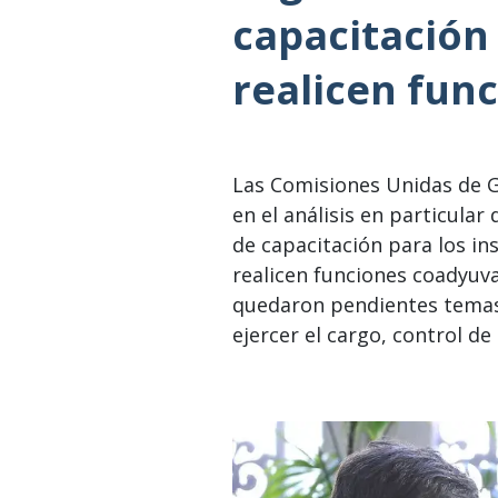
capacitación
realicen fun
Las Comisiones Unidas de 
en el análisis en particula
de capacitación para los i
realicen funciones coadyuv
quedaron pendientes temas 
ejercer el cargo, control d