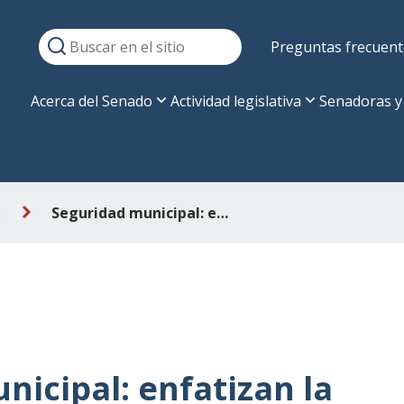
Preguntas frecuent
Acerca del Senado
Actividad legislativa
Senadoras y
s
Seguridad municipal: enfatizan la capacitación para inspectores que realicen funciones con Carabineros
nicipal: enfatizan la