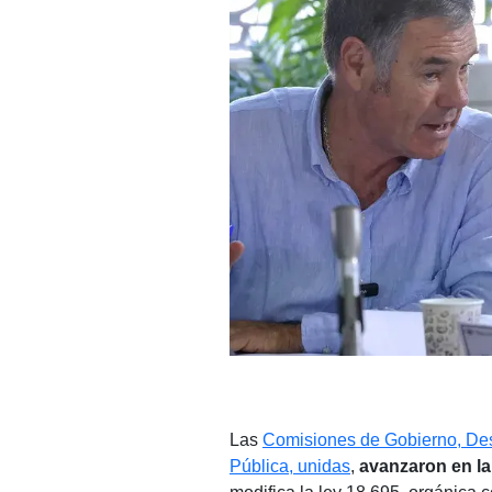
Las
Comisiones de Gobierno, Des
Pública, unidas
,
avanzaron en la