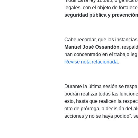
modifica la ley 18.695, orgánica 
legales, con el objeto de fortalece
seguridad pública y prevención 
Cabe recordar, que las instancias
Manuel José Ossandón
, respal
han concentrado en el trabajo leg
Revise nota relacionada
.
Durante la última sesión se respa
podrán realizar todas las funcion
esto, hasta que realicen la respec
otro de prórroga, a decisión del 
acciones y no se haya podido”, se