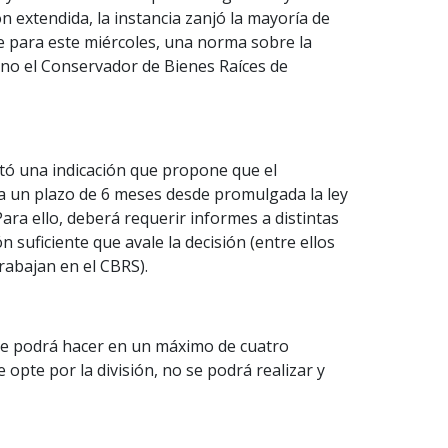
ón extendida, la instancia zanjó la mayoría de
e para este miércoles, una norma sobre la
o no el Conservador de Bienes Raíces de
entó una indicación que propone que el
ga un plazo de 6 meses desde promulgada la ley
Para ello, deberá requerir informes a distintas
 suficiente que avale la decisión (entre ellos
trabajan en el CBRS).
a se podrá hacer en un máximo de cuatro
 opte por la división, no se podrá realizar y