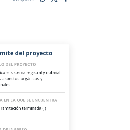
mite del proyecto
LO DEL PROYECTO
ca el sistema registral y notarial
s aspectos orgánicos y
onales
A EN LA QUE SE ENCUENTRA
Tramitación terminada ( )
A DE INGRESO