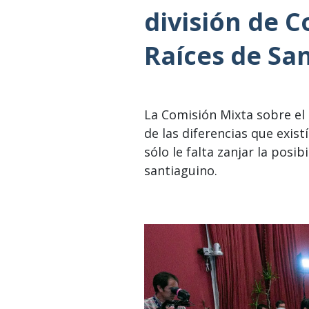
división de 
Raíces de Sa
La Comisión Mixta sobre el 
de las diferencias que exis
sólo le falta zanjar la posib
santiaguino.