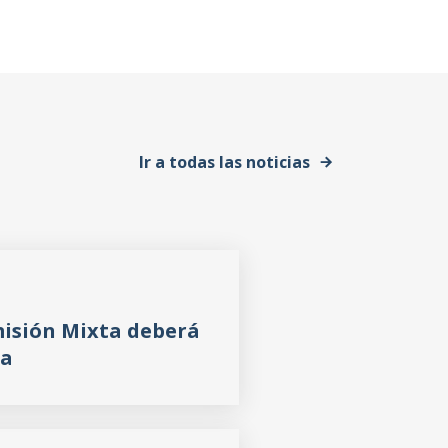
Ir a todas las noticias
misión Mixta deberá
ia