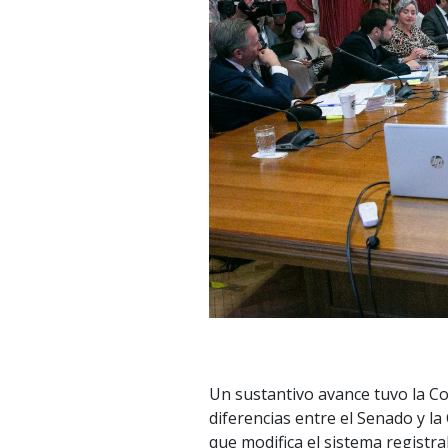
Un sustantivo avance tuvo la C
diferencias entre el Senado y l
que modifica el sistema registra