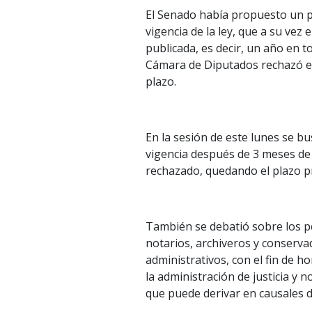
El Senado había propuesto un p
vigencia de la ley, que a su vez 
publicada, es decir, un año en to
Cámara de Diputados rechazó e
plazo.
En la sesión de este lunes se b
vigencia después de 3 meses de p
rechazado, quedando el plazo p
También se debatió sobre los p
notarios, archiveros y conserva
administrativos, con el fin de ho
la administración de justicia y 
que puede derivar en causales d