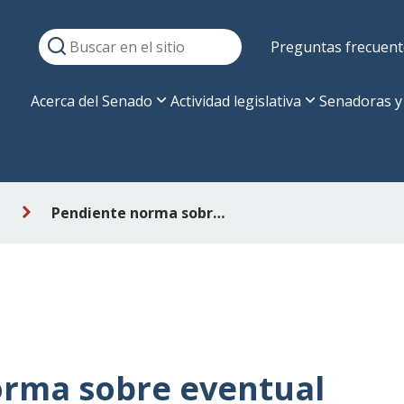
Preguntas frecuent
Acerca del Senado
Actividad legislativa
Senadoras y
s
Pendiente norma sobre eventual división de Conservador de Bienes Raíces de Santiago
orma sobre eventual