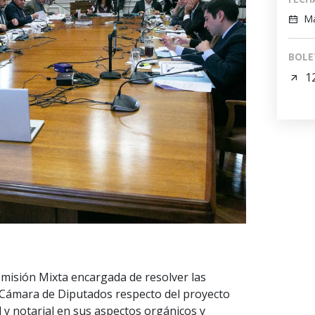
Ma
BOLE
1
omisión Mixta encargada de resolver las
a Cámara de Diputados respecto del proyecto
l y notarial en sus aspectos orgánicos y