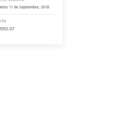
rtes 11 de Septiembre, 2018
TÍN
2092-07