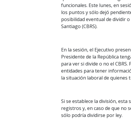
funcionales. Este lunes, en sesi
los puntos y sólo dejó pendient
posibilidad eventual de dividir 
Santiago (CBRS).
En la sesión, el Ejecutivo pres
Presidente de la República ten
para ver si divide o no el CBRS. 
entidades para tener información
la situación laboral de quienes 
Si se establece la división, est
registros y, en caso de que no se
sólo podría dividirse por ley.