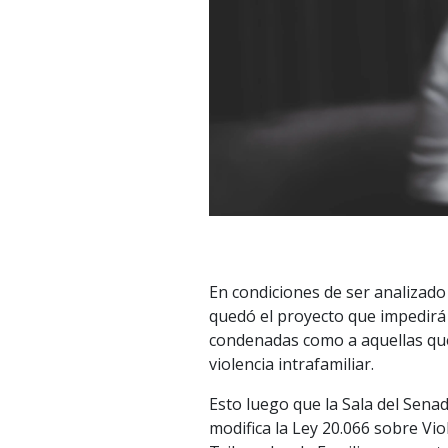
En condiciones de ser analizad
quedó el proyecto que impedirá
condenadas como a aquellas que
violencia intrafamiliar.
Esto luego que la Sala del Senad
modifica la Ley 20.066 sobre Viol