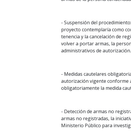
- Suspensión del procedimiento:
proyecto contemplaría como cond
tenencia y la cancelación de reg
volver a portar armas, la perso
administrativos de autorización.
- Medidas cautelares obligatoria
autorización vigente conforme a 
obligatoriamente la medida caut
- Detección de armas no registra
armas no registradas, la iniciat
Ministerio Público para investiga