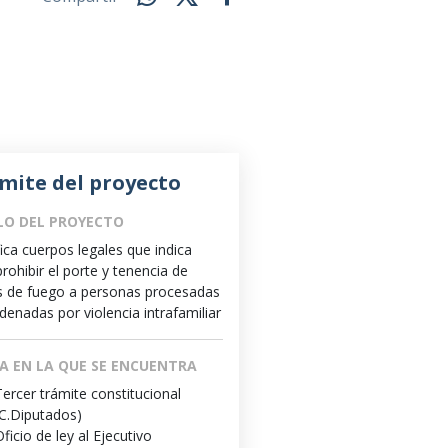
mite del proyecto
LO DEL PROYECTO
ica cuerpos legales que indica
rohibir el porte y tenencia de
 de fuego a personas procesadas
denadas por violencia intrafamiliar
A EN LA QUE SE ENCUENTRA
Tercer trámite constitucional
(C.Diputados)
Oficio de ley al Ejecutivo