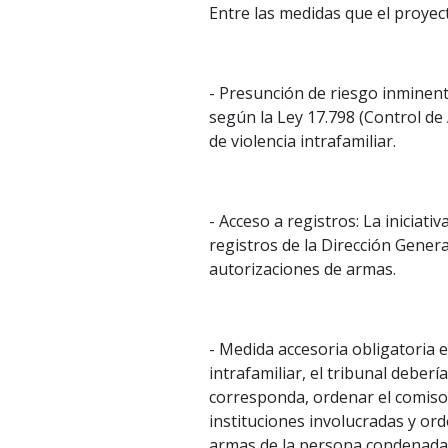
Entre las medidas que el proyec
- Presunción de riesgo inminent
según la Ley 17.798 (Control de
de violencia intrafamiliar.
- Acceso a registros: La iniciati
registros de la Dirección Genera
autorizaciones de armas.
- Medida accesoria obligatoria e
intrafamiliar, el tribunal deberí
corresponda, ordenar el comiso 
instituciones involucradas y ord
armas de la persona condenada