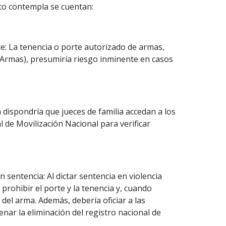
to contempla se cuentan:
e: La tenencia o porte autorizado de armas,
 Armas), presumiría riesgo inminente en casos
va dispondría que jueces de familia accedan a los
l de Movilización Nacional para verificar
n sentencia: Al dictar sentencia en violencia
a prohibir el porte y la tenencia y, cuando
del arma. Además, debería oficiar a las
enar la eliminación del registro nacional de
.