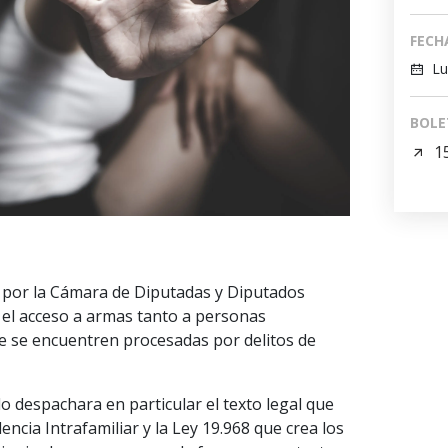
FECH
Lu
BOLE
1
o por la Cámara de Diputadas y Diputados
 el acceso a armas tanto a personas
 se encuentren procesadas por delitos de
o despachara en particular el texto legal que
encia Intrafamiliar y la Ley 19.968 que crea los