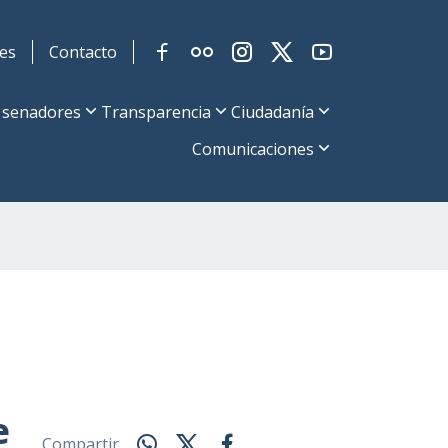
es
Contacto
 senadores
Transparencia
Ciudadanía
Comunicaciones
e
Compartir