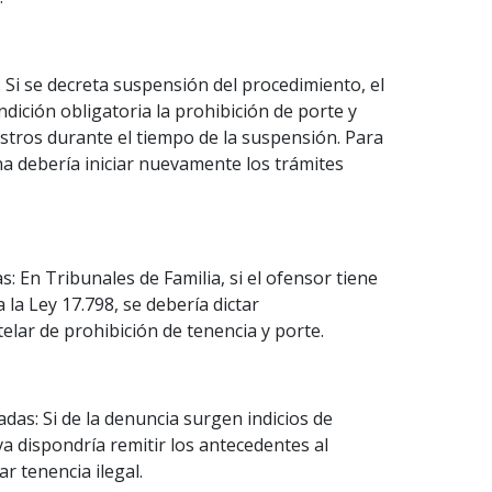
 Si se decreta suspensión del procedimiento, el
ición obligatoria la prohibición de porte y
istros durante el tiempo de la suspensión. Para
na debería iniciar nuevamente los trámites
s: En Tribunales de Familia, si el ofensor tiene
la Ley 17.798, se debería dictar
elar de prohibición de tenencia y porte.
das: Si de la denuncia surgen indicios de
iva dispondría remitir los antecedentes al
r tenencia ilegal.