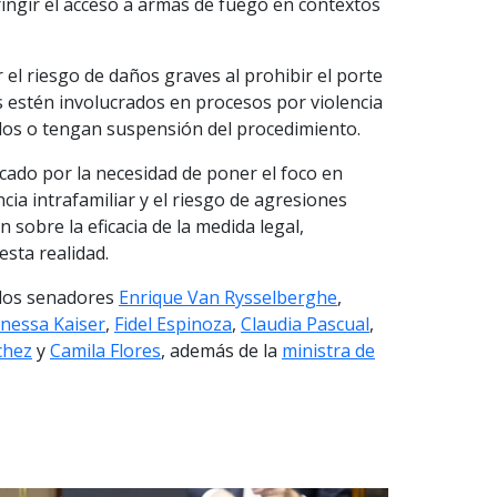
ringir el acceso a armas de fuego en contextos
r el riesgo de daños graves al prohibir el porte
s estén involucrados en procesos por violencia
ados o tengan suspensión del procedimiento.
rcado por la necesidad de poner el foco en
cia intrafamiliar y el riesgo de agresiones
 sobre la eficacia de la medida legal,
esta realidad.
y los senadores
Enrique Van Rysselberghe
,
nessa Kaiser
,
Fidel Espinoza
,
Claudia Pascual
,
chez
y
Camila Flores
, además de la
ministra de