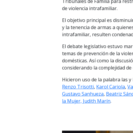
Tribunales de Familia para rest
de violencia intrafamiliar.
El objetivo principal es disminui
y la tenencia de armas a quiene
intrafamiliar, resulten conden
El debate legislativo estuvo ma
temas de prevención de la violen
domésticas. Así como la discusión
considerando la complejidad de 
Hicieron uso de la palabra las 
Renzo Trisotti
,
Karol Cariola
,
Va
Gustavo Sanhueza
,
Beatriz Sán
la Mujer, Judith Marín
.