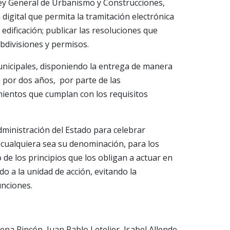
ley General de Urbanismo y Construcciones,
digital que permita la tramitación electrónica
edificación; publicar las resoluciones que
bdivisiones y permisos.
municipales, disponiendo la entrega de manera
 por dos años, por parte de las
mientos que cumplan con los requisitos
dministración del Estado para celebrar
 cualquiera sea su denominación, para los
de los principios que los obligan a actuar en
 a la unidad de acción, evitando la
unciones.
na Rincón, Juan Pablo Letelier, Isabel Allende,