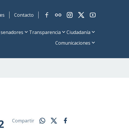
es
Contacto
 senadores
Transparencia
Ciudadanía
Comunicaciones
2
Compartir