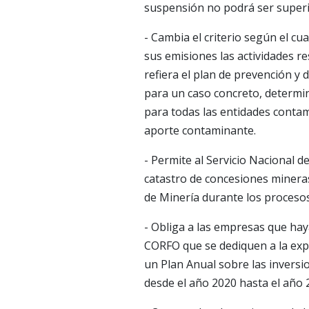
suspensión no podrá ser superi
- Cambia el criterio según el cua
sus emisiones las actividades r
refiera el plan de prevención y
para un caso concreto, determi
para todas las entidades contam
aporte contaminante.
- Permite al Servicio Nacional d
catastro de concesiones mineras,
de Minería durante los procesos
- Obliga a las empresas que hay
CORFO que se dediquen a la exp
un Plan Anual sobre las inversi
desde el año 2020 hasta el año 