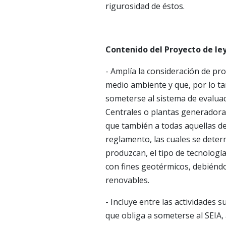
rigurosidad de éstos.
Contenido del Proyecto de ley
- Amplía la consideración de pro
medio ambiente y que, por lo ta
someterse al sistema de evaluac
Centrales o plantas generadora
que también a todas aquellas d
reglamento, las cuales se deter
produzcan, el tipo de tecnologí
con fines geotérmicos, debiéndo
renovables.
- Incluye entre las actividades 
que obliga a someterse al SEIA, 