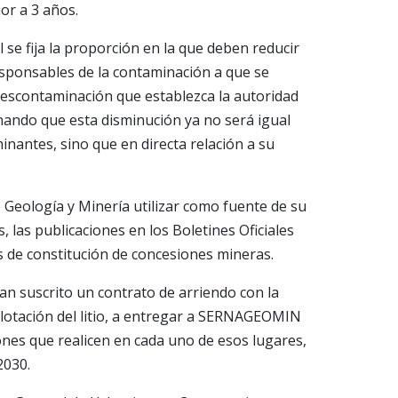
or a 3 años.
l se fija la proporción en la que deben reducir
esponsables de la contaminación a que se
 descontaminación que establezca la autoridad
nando que esta disminución ya no será igual
inantes, sino que en directa relación a su
e Geología y Minería utilizar como fuente de su
 las publicaciones en los Boletines Oficiales
 de constitución de concesiones mineras.
an suscrito un contrato de arriendo con la
lotación del litio, a entregar a SERNAGEOMIN
ones que realicen en cada uno de esos lugares,
2030.