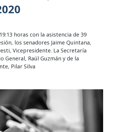
2020
 19:13 horas con la asistencia de 39
esión, los senadores Jaime Quintana,
esti, Vicepresidente. La Secretaría
io General, Raúl Guzmán y de la
te, Pilar Silva