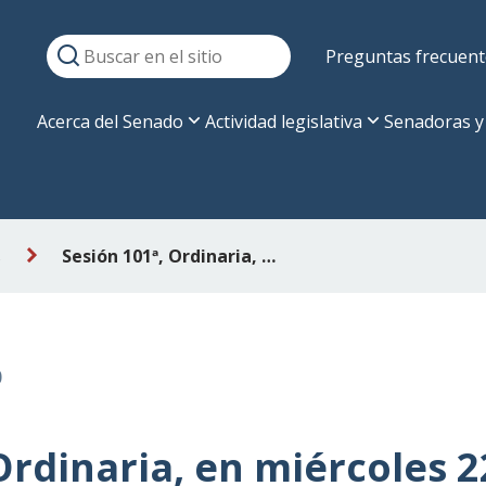
Preguntas frecuent
Acerca del Senado
Actividad legislativa
Senadoras y
s
Sesión 101ª, Ordinaria, en miércoles 22 de enero de 2020
0
Ordinaria, en miércoles 2