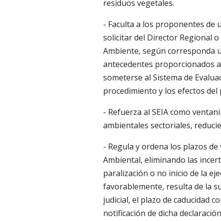
residuos vegetales.
- Faculta a los proponentes de 
solicitar del Director Regional o
Ambiente, según corresponda un
antecedentes proporcionados al 
someterse al Sistema de Evalua
procedimiento y los efectos del 
- Refuerza al SEIA como ventanil
ambientales sectoriales, reducie
- Regula y ordena los plazos de 
Ambiental, eliminando las incerte
paralización o no inicio de la ej
favorablemente, resulta de la s
judicial, el plazo de caducidad
notificación de dicha declaració