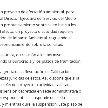
un proyecto de afectación ambiental, para
 al Director Ejecutivo del Servicio del Medio
 pronunciamiento sobre si, en base a los
efecto, un proyecto o actividad requiere
ción de Impacto Ambiental, regulando el
pronunciamiento sobre la solicitud.
la única, en relación a los permisos
ndo la burocracia y los plazos de tramitación.
vigencia de la Resolución de Calificación
zas jurídicas de éstos. Así, dispone que si la
ecución del proyecto o actividad calificada
uspensión decretada en sede administrativa o
 correspondiente se suspende desde la
n, y mientras dure la suspensión. Este plazo de