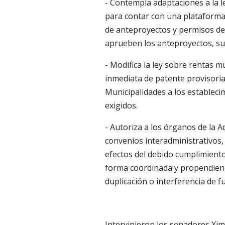
- Contempla adaptaciones a la 
para contar con una plataforma 
de anteproyectos y permisos de 
aprueben los anteproyectos, su
- Modifica la ley sobre rentas 
inmediata de patente provisoria
Municipalidades a los estableci
exigidos.
- Autoriza a los órganos de la A
convenios interadministrativos,
efectos del debido cumplimiento 
forma coordinada y propendiendo
duplicación o interferencia de f
Intervinieron los senadores Xime