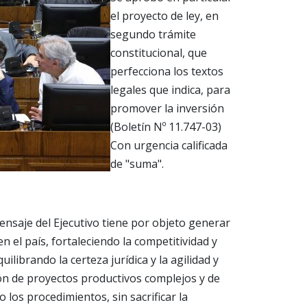
el proyecto de ley, en
segundo trámite
constitucional, que
perfecciona los textos
legales que indica, para
promover la inversión
(Boletín Nº 11.747-03)
Con urgencia calificada
de "suma".
Mensaje del Ejecutivo tiene por objeto generar
n el país, fortaleciendo la competitividad y
ilibrando la certeza jurídica y la agilidad y
ón de proyectos productivos complejos y de
o los procedimientos, sin sacrificar la