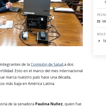
FECH
Mi
BOLE
1
integrantes de la
Comisión de Salud,
a dos
rtilidad. Esto en el marco del mes internacional
 que marca nuestro país hace una década,
tos más baja en América Latina.
utoría de la senadora
Paulina Nuñez
, quien fue