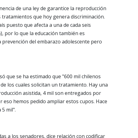
inencia de una ley de garantice la reproducción
os tratamientos que hoy genera discriminación.
ís puesto que afecta a una de cada seis
), por lo que la educación también es
a prevención del embarazo adolescente pero
cisó que se ha estimado que "600 mil chilenos
 de los cuales solicitan un tratamiento. Hay una
roducción asistida, 4 mil son entregados por
Por eso hemos pedido ampliar estos cupos. Hace
 5 mil".
s a los senadores, dice relación con codificar