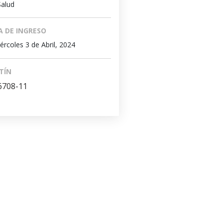
Salud
A DE INGRESO
ércoles 3 de Abril, 2024
TÍN
6708-11