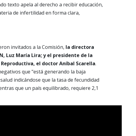
ndo texto apela al derecho a recibir educación,
eria de infertilidad en forma clara,
eron invitados a la Comisión,
la directora
, Luz María Lira; y el presidente de la
Reproductiva, el doctor Aníbal Scarella
.
negativos que "está generando la baja
a salud indicándose que la tasa de fecundidad
entras que un país equilibrado, requiere 2,1