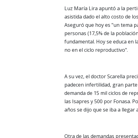
Luz María Lira apuntó a la pert
asistida dado el alto costo de l
Aseguró que hoy es "un tema pa
personas (17,5% de la población
fundamental. Hoy se educa en l
no en el ciclo reproductivo".
A su vez, el doctor Scarella pre
padecen infertilidad, gran parte
demanda de 15 mil ciclos de rep
las Isapres y 500 por Fonasa. 
años se dijo que se iba a llegar a
Otra de las demandas presentada