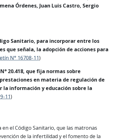
mena Órdenes, Juan Luis Castro, Sergio
igo Sanitario, para incorporar entre los
les que señala, la adopción de acciones para
etín N° 16708-11
)
 N° 20.418, que fija normas sobre
 prestaciones en materia de regulación de
r la información y educación sobre la
09-11
)
 en el Código Sanitario, que las matronas
vención de la infertilidad y el fomento de la