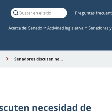
Preguntas frecuent
Acerca del Senado
Actividad legislativa
Senadoras y
s
Senadores discuten necesidad de relevar políticas en favor de la fertilidad
scuten necesidad de