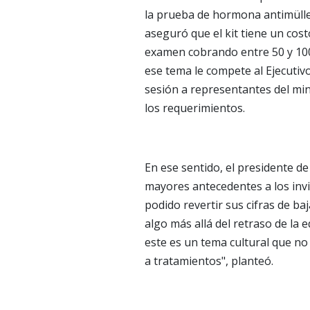
la prueba de hormona antimülle
aseguró que el kit tiene un cost
examen cobrando entre 50 y 100 
ese tema le compete al Ejecutiv
sesión a representantes del min
los requerimientos.
En ese sentido, el presidente de
mayores antecedentes a los inv
podido revertir sus cifras de baj
algo más allá del retraso de la 
este es un tema cultural que no
a tratamientos", planteó.