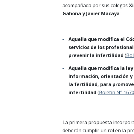
acompañada por sus colegas
Xi
Gahona y Javier Macaya
:
Aquella que modifica el Cód
servicios de los profesiona
prevenir la infertilidad
(
Bol
Aquella que modifica la ley
información, orientación y
la fertilidad, para promove
infertilidad
(
Boletín N° 167
La primera propuesta incorpora
deberán cumplir un rol en la pre