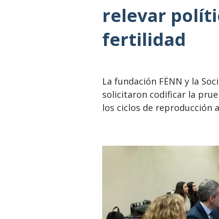
relevar polít
fertilidad
La fundación FËNN y la Soc
solicitaron codificar la pr
los ciclos de reproducción a