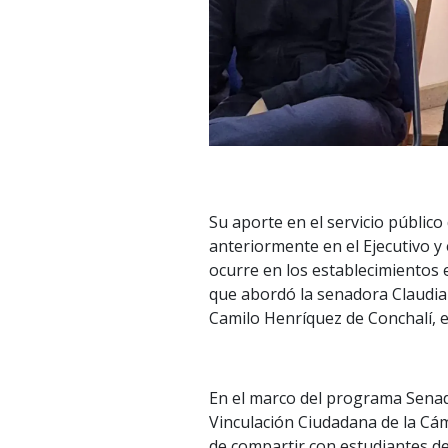
Su aporte en el servicio públic
anteriormente en el Ejecutivo y 
ocurre en los establecimientos 
que abordó la senadora Claudia
Camilo Henríquez de Conchalí, e
En el marco del programa Senad
Vinculación Ciudadana de la Cám
de compartir con estudiantes de 