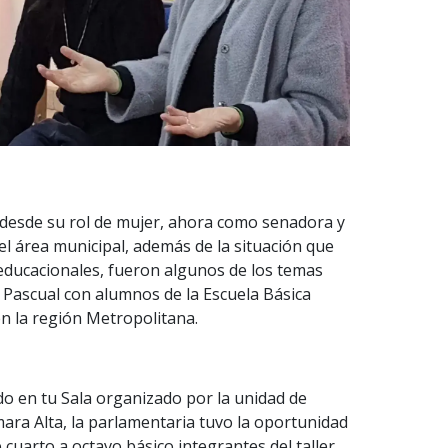
o desde su rol de mujer, ahora como senadora y
el área municipal, además de la situación que
educacionales, fueron algunos de los temas
 Pascual con alumnos de la Escuela Básica
n la región Metropolitana.
o en tu Sala organizado por la unidad de
ara Alta, la parlamentaria tuvo la oportunidad
cuarto a octavo básico integrantes del taller