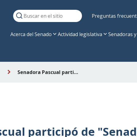
Preguntas frecuent
Acerca del Senado
Actividad legislativa
Senadoras y
s
Senadora Pascual participó de "Senado en tu Sala" en Conchalí
cual participó de "Sena