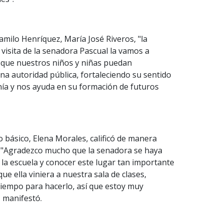
Camilo Henríquez, María José Riveros, "la
 visita de la senadora Pascual la vamos a
e que nuestros niños y niñas puedan
una autoridad pública, fortaleciendo su sentido
nía y nos ayuda en su formación de futuros
o básico, Elena Morales, calificó de manera
ra. "Agradezco mucho que la senadora se haya
 la escuela y conocer este lugar tan importante
e ella viniera a nuestra sala de clases,
iempo para hacerlo, así que estoy muy
 manifestó.