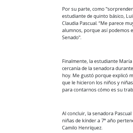
Por su parte, como "sorprendente
estudiante de quinto básico, Lui
Claudia Pascual. “Me parece muy
alumnos, porque así podemos ent
Senado".
Finalmente, la estudiante María 
cercanía de la senadora durante
hoy. Me gustó porque explicó m
que le hicieron los niños y niña
para contarnos cómo es su trab
Al concluir, la senadora Pascual
niñas de kínder a 7° año pertene
Camilo Henríquez.