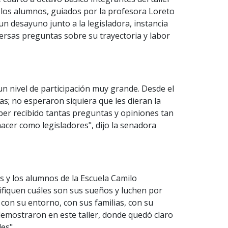
y los alumnos, guiados por la profesora Loreto
 desayuno junto a la legisladora, instancia
ersas preguntas sobre su trayectoria y labor
un nivel de participación muy grande. Desde el
; no esperaron siquiera que les dieran la
ber recibido tantas preguntas y opiniones tan
hacer como legisladores", dijo la senadora
 y los alumnos de la Escuela Camilo
ifiquen cuáles son sus sueños y luchen por
con su entorno, con sus familias, con su
demostraron en este taller, donde quedó claro
es".