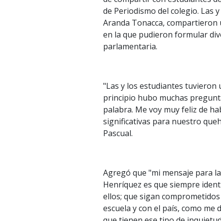
de Periodismo del colegio. Las 
Aranda Tonacca, compartieron un
en la que pudieron formular div
parlamentaria.
"Las y los estudiantes tuvieron 
principio hubo muchas preguntas
palabra. Me voy muy feliz de ha
significativas para nuestro que
Pascual.
Agregó que "mi mensaje para las
Henríquez es que siempre ident
ellos; que sigan comprometidos 
escuela y con el país, como me 
que tienen ese tipo de inquietud