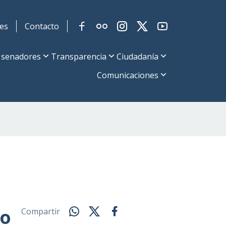
es
Contacto
 senadores
Transparencia
Ciudadanía
Comunicaciones
do
Compartir