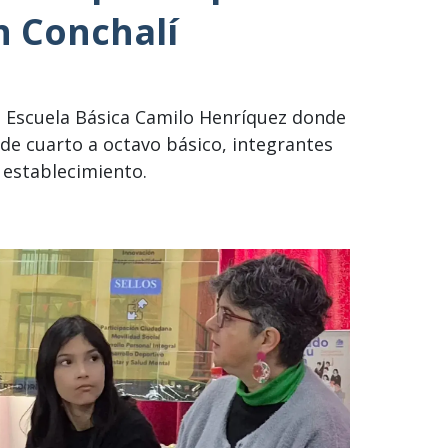
n Conchalí
la Escuela Básica Camilo Henríquez donde
de cuarto a octavo básico, integrantes
l establecimiento.