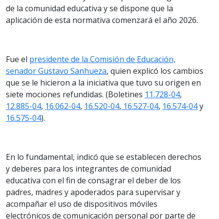
de la comunidad educativa y se dispone que la
aplicación de esta normativa comenzará el año 2026.
Fue el
presidente de la Comisión de Educación,
senador Gustavo Sanhueza
, quien explicó los cambios
que se le hicieron a la iniciativa que tuvo su origen en
siete mociones refundidas. (Boletines
11.728-04
,
12.885-04
,
16.062-04
,
16.520-04
,
16.527-04
,
16.574-04
y
16.575-04
).
En lo fundamental, indicó que se establecen derechos
y deberes para los integrantes de comunidad
educativa con el fin de consagrar el deber de los
padres, madres y apoderados para supervisar y
acompañar el uso de dispositivos móviles
electrónicos de comunicación personal por parte de