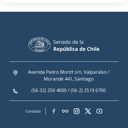
Avenida Pedro Montt s/n, Valparaíso /
Morandé 441, Santiago
(56-32) 250 4000 / (56-2) 2519 6700
Contacto