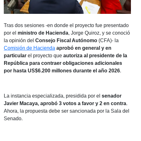
Tras dos sesiones -en donde el proyecto fue presentado
por el
ministro de Hacienda
, Jorge Quiroz, y se conoció
la opinión del
Consejo Fiscal Autónomo
(CFA)- la
Comisión de Hacienda
aprobó en general y en
particular
el proyecto que
autoriza al presidente de la
República para contraer obligaciones adicionales
por hasta US$6.200 millones durante el año 2026
.
La instancia especializada, presidida por el
senador
Javier Macaya, aprobó 3 votos a favor y 2 en contra
.
Ahora, la propuesta debe ser sancionada por la Sala del
Senado.