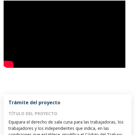
Trámite del proyecto
TÍTULO DEL PROYECTO
Equipara el derecho de sala cuna para las trabajadoras, los
trabajadores y los independientes que indica, en las
condiciones que establece, modifica el Código del Trabajo