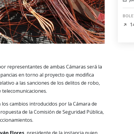
BOLE
1
por representantes de ambas Cámaras será la
epancias en torno al proyecto que modifica
elativo a las sanciones de los delitos de robo,
e telecomunicaciones.
ra los cambios introducidos por la Cámara de
ropuesta de la Comisión de Seguridad Pública,
eccionamientos.
ván Flores
, presidente de la instancia quien