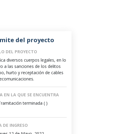
mite del proyecto
LO DEL PROYECTO
ica diversos cuerpos legales, en lo
vo a las sanciones de los delitos
bo, hurto y receptación de cables
lecomunicaciones.
A EN LA QUE SE ENCUENTRA
Tramitación terminada ( )
A DE INGRESO
eves 12 de Mayo, 2022