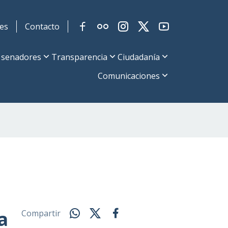
es
Contacto
 senadores
Transparencia
Ciudadanía
Comunicaciones
a
Compartir