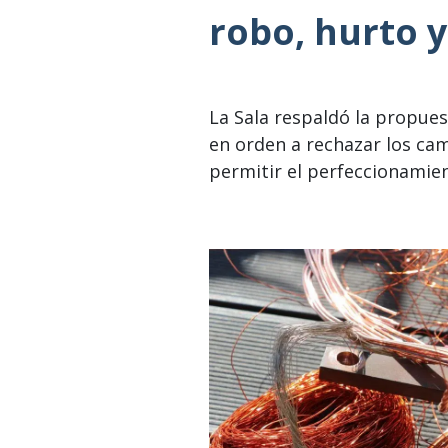
robo, hurto 
La Sala respaldó la propues
en orden a rechazar los ca
permitir el perfeccionamie