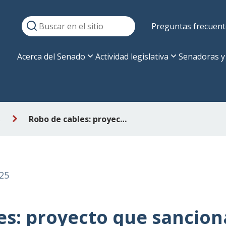
Preguntas frecuent
Acerca del Senado
Actividad legislativa
Senadoras y
s
Robo de cables: proyecto que sanciona robo, hurto y receptación a Mixta
25
es: proyecto que sancion