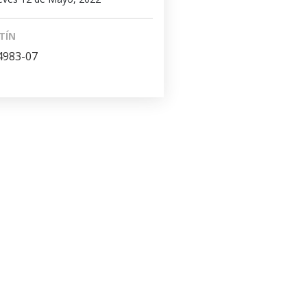
TÍN
4983-07