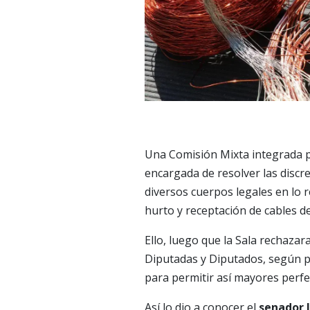
Una Comisión Mixta integrada 
encargada de resolver las discr
diversos cuerpos legales en lo r
hurto y receptación de cables d
Ello, luego que la Sala rechaza
Diputadas y Diputados, según p
para permitir así mayores perf
Así lo dio a conocer el
senador I