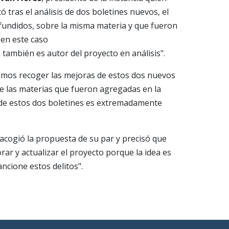
ó tras el análisis de dos boletines nuevos, el
efundidos, sobre la misma materia y que fueron
 en este caso
también es autor del proyecto en análisis".
damos recoger las mejoras de estos dos nuevos
e las materias que fueron agregadas en la
a de estos dos boletines es extremadamente
acogió la propuesta de su par y precisó que
ar y actualizar el proyecto porque la idea es
ncione estos delitos".