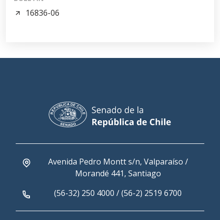
16836-06
Avenida Pedro Montt s/n, Valparaíso /
Morandé 441, Santiago
(56-32) 250 4000 / (56-2) 2519 6700