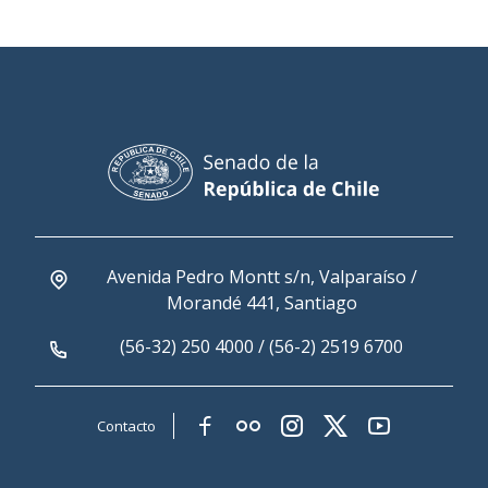
Avenida Pedro Montt s/n, Valparaíso /
Morandé 441, Santiago
(56-32) 250 4000 / (56-2) 2519 6700
Contacto