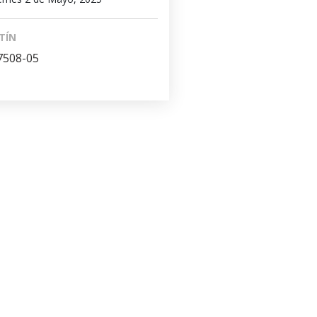
TÍN
7508-05