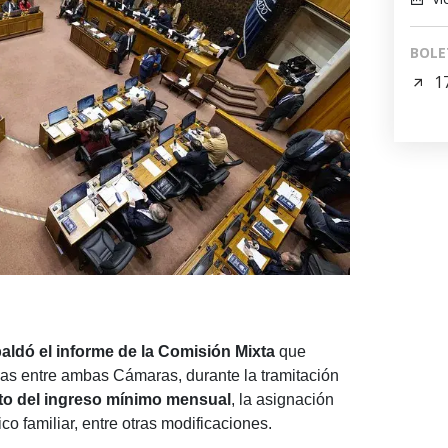
BOLE
1
aldó el informe de la Comisión Mixta
que
das entre ambas Cámaras, durante la tramitación
to del ingreso mínimo mensual
, la asignación
ico familiar, entre otras modificaciones.