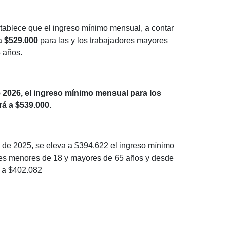
stablece que el ingreso mínimo mensual, a contar
 a
$529.000
para las y los trabajadores mayores
 años.
de 2026, el ingreso mínimo mensual para los
rá a $539.000
.
 de 2025, se eleva a $394.622 el ingreso mínimo
res menores de 18 y mayores de 65 años y desde
á a $402.082