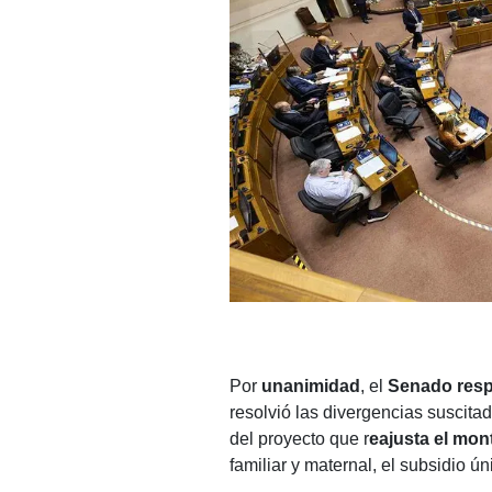
Por
unanimidad
, el
Senado resp
resolvió las divergencias suscita
del proyecto que r
eajusta el mon
familiar y maternal, el subsidio ún