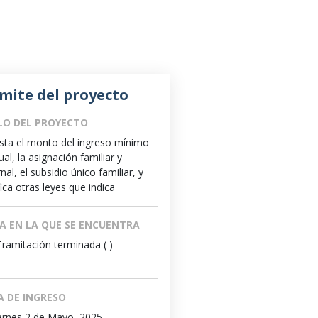
mite del proyecto
LO DEL PROYECTO
sta el monto del ingreso mínimo
al, la asignación familiar y
al, el subsidio único familiar, y
ica otras leyes que indica
A EN LA QUE SE ENCUENTRA
Tramitación terminada ( )
A DE INGRESO
ernes 2 de Mayo, 2025