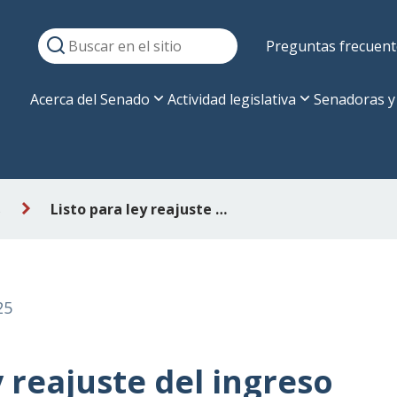
Preguntas frecuent
Acerca del Senado
Actividad legislativa
Senadoras y
s
Listo para ley reajuste del ingreso mínimo mensual
25
y reajuste del ingreso