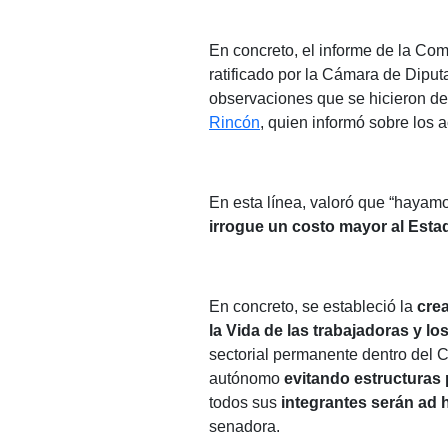
En concreto, el informe de la Co
ratificado por la Cámara de Diput
observaciones que se hicieron de
Rincón
, quien informó sobre los 
En esta línea, valoró que “haya
irrogue un costo mayor al Esta
En concreto, se estableció la
cre
la Vida de las trabajadoras y lo
sectorial permanente dentro del 
autónomo
evitando estructuras 
todos sus
integrantes serán ad
senadora.