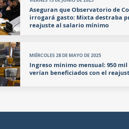
VIERNES 13 DE JUNIO DE 2025
Aseguran que Observatorio de Co
irrogará gasto: Mixta destraba p
reajuste al salario mínimo
MIÉRCOLES 28 DE MAYO DE 2025
Ingreso mínimo mensual: 950 mil
verían beneficiados con el reajus