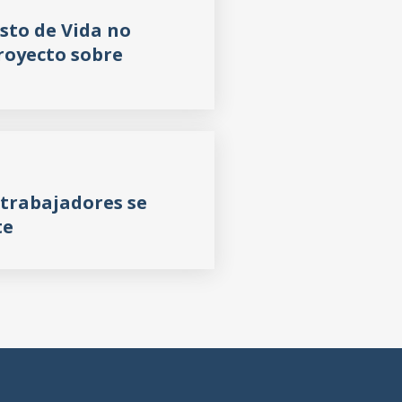
sto de Vida no
royecto sobre
 trabajadores se
te