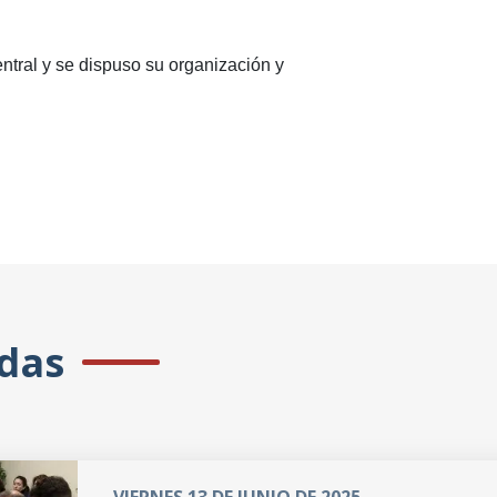
ntral y se dispuso su organización y
adas