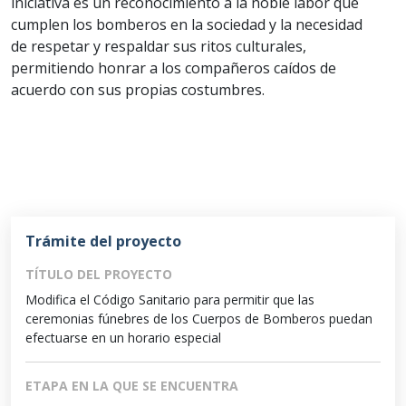
iniciativa es un reconocimiento a la noble labor que
cumplen los bomberos en la sociedad y la necesidad
de respetar y respaldar sus ritos culturales,
permitiendo honrar a los compañeros caídos de
acuerdo con sus propias costumbres.
Trámite del proyecto
TÍTULO DEL PROYECTO
Modifica el Código Sanitario para permitir que las
ceremonias fúnebres de los Cuerpos de Bomberos puedan
efectuarse en un horario especial
ETAPA EN LA QUE SE ENCUENTRA