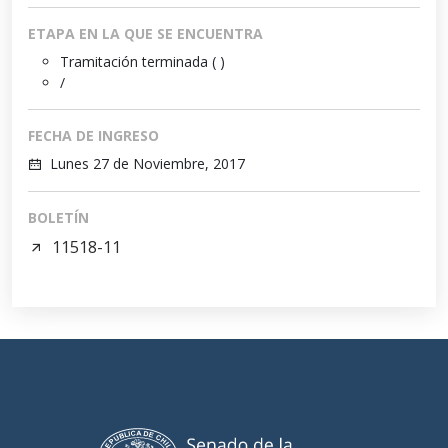
ETAPA EN LA QUE SE ENCUENTRA
Tramitación terminada ( )
/
FECHA DE INGRESO
Lunes 27 de Noviembre, 2017
BOLETÍN
11518-11