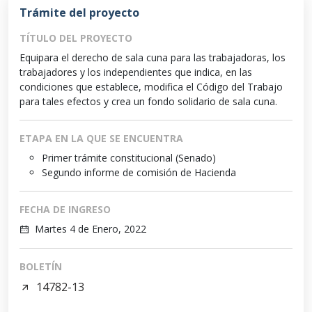
Trámite del proyecto
TÍTULO DEL PROYECTO
Equipara el derecho de sala cuna para las trabajadoras, los
trabajadores y los independientes que indica, en las
condiciones que establece, modifica el Código del Trabajo
para tales efectos y crea un fondo solidario de sala cuna.
ETAPA EN LA QUE SE ENCUENTRA
Primer trámite constitucional (Senado)
Segundo informe de comisión de Hacienda
FECHA DE INGRESO
Martes 4 de Enero, 2022
BOLETÍN
14782-13