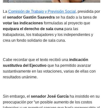
La
Comisión de Trabajo y Previsión Social
, presidida por
el
senador Gastón Saavedra
se ha dado a la tarea de
votar las indicaciones
formuladas al proyecto que
equipara el derecho de sala cuna
para las
trabajadoras, los trabajadores y los independientes y
crea un fondo solidario de sala cuna.
Cabe recordar que el texto recibió una
indicación
sustitutiva del Ejecutivo
que ha permitido avanzar
sustantivamente en las votaciones, varias de ellas con
resultados unánime.
Sin embargo, el
senador José García
ha insistido en su
preocupación por “un posible aumento de los costos
laborales y un eventual copago que haría responsable al