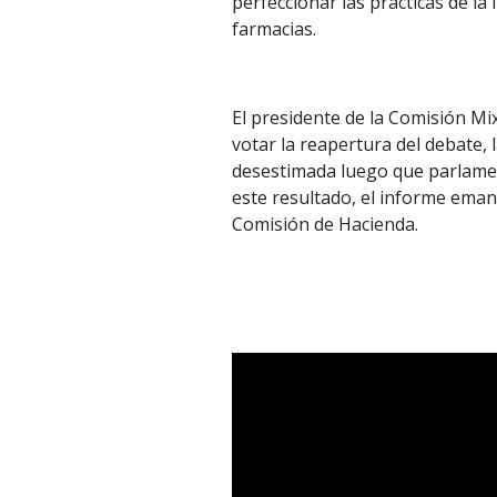
perfeccionar las prácticas de la
farmacias.
El presidente de la Comisión Mi
votar la reapertura del debate, 
desestimada luego que parlamen
este resultado, el informe ema
Comisión de Hacienda.