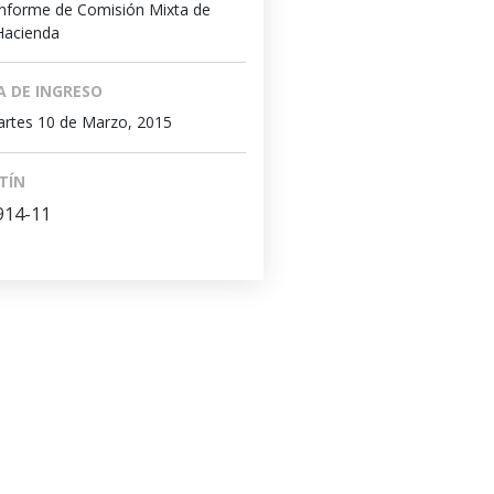
Informe de Comisión Mixta de
Hacienda
A DE INGRESO
rtes 10 de Marzo, 2015
TÍN
914-11