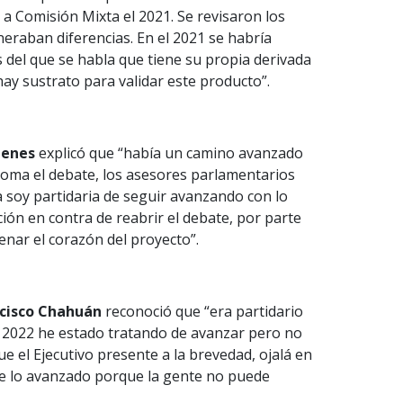
 a Comisión Mixta el 2021. Se revisaron los
eraban diferencias. En el 2021 se habría
és del que se habla que tiene su propia derivada
 hay sustrato para validar este producto”.
enes
explicó que “había un camino avanzado
toma el debate, los asesores parlamentarios
 soy partidaria de seguir avanzando con lo
ión en contra de reabrir el debate, por parte
enar el corazón del proyecto”.
cisco Chahuán
reconoció que “era partidario
el 2022 he estado tratando de avanzar pero no
e el Ejecutivo presente a la brevedad, ojalá en
e lo avanzado porque la gente no puede