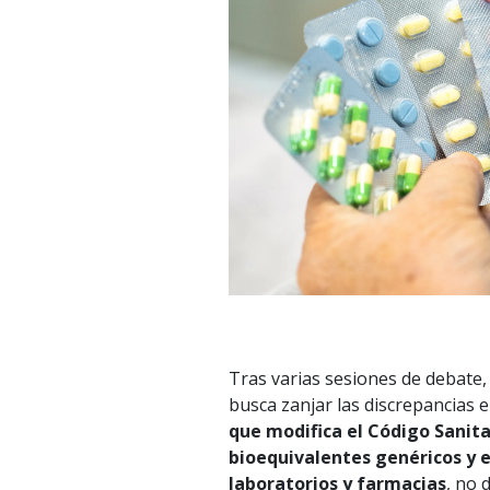
Tras varias sesiones de debate,
busca zanjar las discrepancias
que modifica el Código Sanit
bioequivalentes genéricos y e
laboratorios y farmacias
, no 