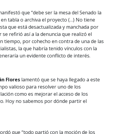
anifestó que “debe ser la mesa del Senado la
en tabla o archiva el proyecto (…) No tiene
sta que está desactualizada y manchada por
r se refirió así a la denuncia que realizó el
ún tiempo, por cohecho en contra de una de las
alistas, la que habría tenido vínculos con la
eneraría un evidente conflicto de interés.
án Flores
lamentó que se haya llegado a este
mpo valioso para resolver uno de los
lación como es mejorar el acceso de los
o. Hoy no sabemos por dónde partir el
ordó que “todo partió con la moción de los