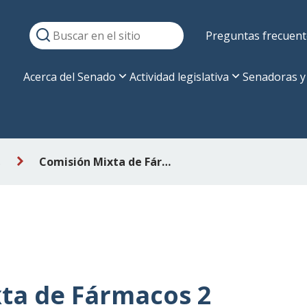
Preguntas frecuent
Acerca del Senado
Actividad legislativa
Senadoras y
s
Comisión Mixta de Fármacos 2 despacha informe a Comisión de Hacienda
ta de Fármacos 2