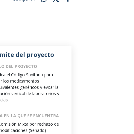
mite del proyecto
LO DEL PROYECTO
ica el Código Sanitario para
ar los medicamentos
uivalentes genéricos y evitar la
ación vertical de laboratorios y
cias.
A EN LA QUE SE ENCUENTRA
Comisión Mixta por rechazo de
modificaciones (Senado)