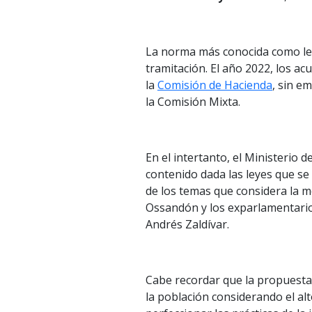
La norma más conocida como le
tramitación. El año 2022, los ac
la
Comisión de Hacienda
, sin e
la Comisión Mixta.
En el intertanto, el Ministerio d
contenido dada las leyes que s
de los temas que considera la 
Ossandón
y los exparlamentario
Andrés Zaldívar.
Cabe recordar que la propuesta 
la población considerando el alt