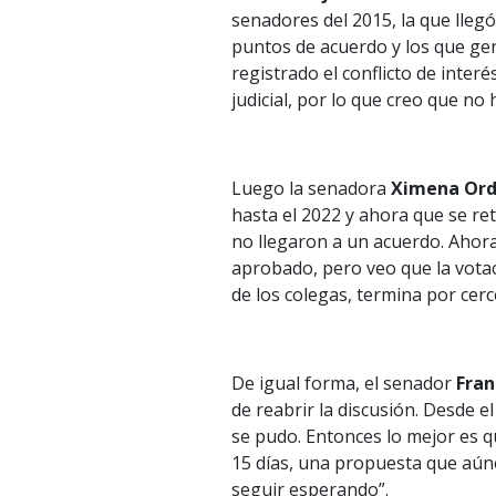
senadores del 2015, la que llegó
puntos de acuerdo y los que gen
registrado el conflicto de inter
judicial, por lo que creo que no
Luego la senadora
Ximena Ord
hasta el 2022 y ahora que se re
no llegaron a un acuerdo. Ahora
aprobado, pero veo que la votac
de los colegas, termina por cerc
De igual forma, el senador
Fran
de reabrir la discusión. Desde 
se pudo. Entonces lo mejor es qu
15 días, una propuesta que aún
seguir esperando”.