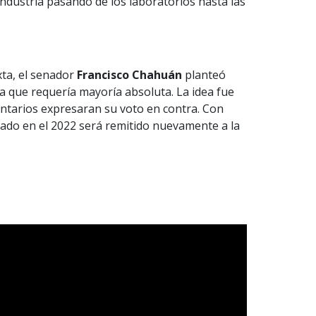
 industria pasando de los laboratorios hasta las
xta, el senador
Francisco Chahuán
planteó
la que requería mayoría absoluta. La idea fue
tarios expresaran su voto en contra. Con
nado en el 2022 será remitido nuevamente a la