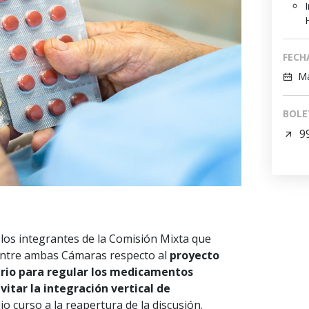
FECH
Ma
BOLE
9
 los integrantes de la Comisión Mixta que
 entre ambas Cámaras respecto al
proyecto
ario para regular los medicamentos
vitar la integración vertical de
dio curso a la reapertura de la discusión.