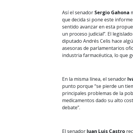
Así el senador
Sergio Gahona
m
que decida si pone este informe 
sentido avanzar en esta propue
un proceso judicial”. El legislado
diputado Andrés Celis hace alg
asesoras de parlamentarios ofici
industria farmacéutica, lo que g
En la misma línea, el senador
Iv
punto porque “se pierde un tie
principales problemas de la pob
medicamentos dado su alto cost
debate”.
El senador
Juan Luis Castro
rec