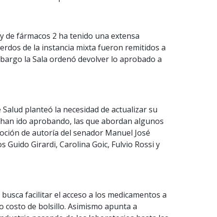
y de fármacos 2 ha tenido una extensa
uerdos de la instancia mixta fueron remitidos a
mbargo la Sala ordenó devolver lo aprobado a
e Salud planteó la necesidad de actualizar su
e han ido aprobando, las que abordan algunos
moción de autoría del senador Manuel José
s Guido Girardi, Carolina Goic, Fulvio Rossi y
busca facilitar el acceso a los medicamentos a
o costo de bolsillo. Asimismo apunta a