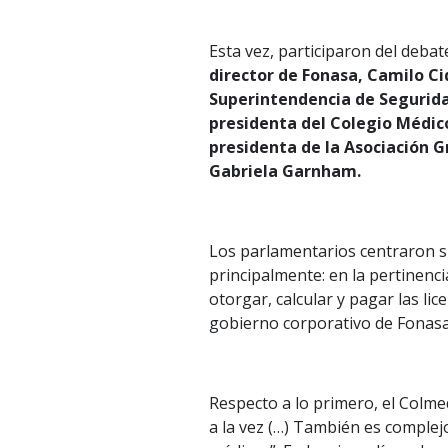
Esta vez, participaron del deba
director de Fonasa, Camilo Ci
Superintendencia de Segurida
presidenta del Colegio Médic
presidenta de la Asociación 
Gabriela Garnham.
Los parlamentarios centraron 
principalmente: en la pertinenc
otorgar, calcular y pagar las lic
gobierno corporativo de Fonasa
Respecto a lo primero, el Colme
a la vez (…) También es complej