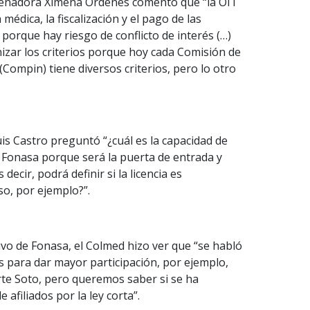
a senadora Ximena Ordenes comentó que “la OIT
médica, la fiscalización y el pago de las
porque hay riesgo de conflicto de interés (…)
zar los criterios porque hoy cada Comisión de
(Compin) tiene diversos criterios, pero lo otro
uis Castro preguntó “¿cuál es la capacidad de
ne Fonasa porque será la puerta de entrada y
 decir, podrá definir si la licencia es
so, por ejemplo?”.
vo de Fonasa, el Colmed hizo ver que “se habló
s para dar mayor participación, por ejemplo,
arte Soto, pero queremos saber si se ha
afiliados por la ley corta”.