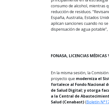
principalmente en la estrategia
consumo de alcohol, mientras qu
reducción de residuos. “Revisan
España, Australia, Estados Unid
aplican sanciones cuando no se
dispensación de agua potable”, 
FONASA, LICENCIAS MÉDICAS
En la misma sesión, la Comisión
proyecto que
moderniza el Sis
fortalece al Fondo Nacional de
de Salud Digital; y otorga facu
a la Central de Abastecimient
Salud (Cenabast)
(
Boletín N°1