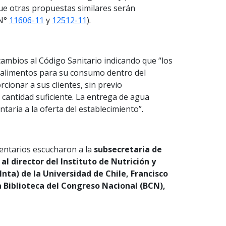
ue otras propuestas similares serán
 N°
11606-11
y
12512-11
).
cambios al Código Sanitario indicando que “los
e alimentos para su consumo dentro del
cionar a sus clientes, sin previo
cantidad suficiente. La entrega de agua
taria a la oferta del establecimiento”.
mentarios escucharon a la
subsecretaria de
 al director del Instituto de Nutrición y
nta) de la Universidad de Chile, Francisco
la Biblioteca del Congreso Nacional (BCN),