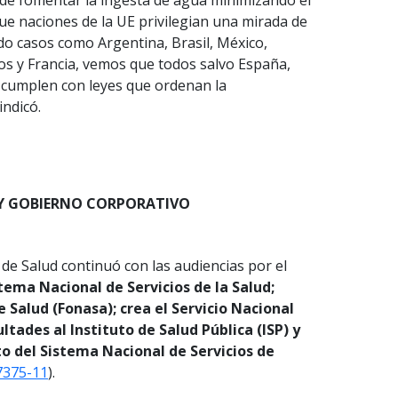
 de fomentar la ingesta de agua minimizando el
e naciones de la UE privilegian una mirada de
do casos como Argentina, Brasil, México,
os y Francia, vemos que todos salvo España,
 cumplen con leyes que ordenan la
indicó.
 Y GOBIERNO CORPORATIVO
 de Salud continuó con las audiencias por el
tema Nacional de Servicios de la Salud;
 Salud (Fonasa); crea el Servicio Nacional
ltades al Instituto de Salud Pública (ISP) y
o del Sistema Nacional de Servicios de
7375-11
).