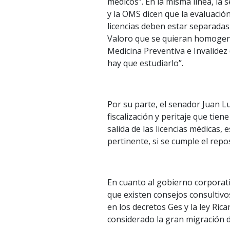
médicos”. En la misma línea, l
y la OMS dicen que la evaluación 
licencias deben estar separadas 
Valoro que se quieran homogeni
Medicina Preventiva e Invalidez 
hay que estudiarlo”.
Por su parte, el senador Juan L
fiscalización y peritaje que tie
salida de las licencias médicas, es
pertinente, si se cumple el repo
En cuanto al gobierno corporati
que existen consejos consultivo
en los decretos Ges y la ley Ric
considerado la gran migración de 