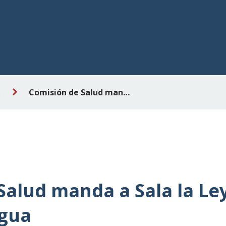
s
Comisión de Salud manda a Sala la Ley del vaso de agua
Salud manda a Sala la Le
agua