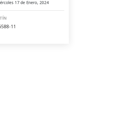
ércoles 17 de Enero, 2024
TÍN
6588-11