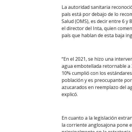
La autoridad sanitaria reconoc
país está por debajo de lo rec
Salud (OMS), es decir entre 6 y 
el director del Inta, quien com
país que hablan de esta baja ing
“En el 2021, se hizo una interv
agua embotellada retornable a 3
10% cumplió con los estándares 
población y es preocupante po
azucarados en reemplazo del ag
explicó.
En cuanto a la legislación extr
la corriente anglosajona pone el