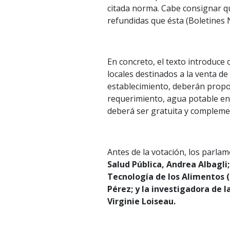
citada norma. Cabe consignar q
refundidas que ésta (Boletines
En concreto, el texto introduce 
locales destinados a la venta d
establecimiento, deberán propor
requerimiento, agua potable en 
deberá ser gratuita y complemen
Antes de la votación, los parla
Salud Pública, Andrea Albagli;
Tecnología de los Alimentos (I
Pérez; y la investigadora de 
Virginie Loiseau.