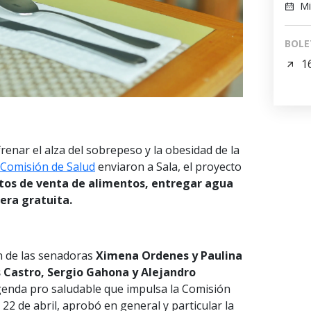
Mi
BOLE
1
renar el alza del sobrepeso y la obesidad de la
Comisión de Salud
enviaron a Sala, el proyecto
ntos de venta de alimentos, entregar agua
era gratuita.
n de las senadoras
Ximena Ordenes y Paulina
s Castro, Sergio Gahona y Alejandro
agenda pro saludable que impulsa la Comisión
l 22 de abril, aprobó en general y particular la