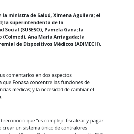
te
la ministra de Salud, Ximena Aguilera; el
d; la superintendenta de la
d Social (SUSESO), Pamela Gana; la
o (Colmed), Ana María Arriagada; la
Gremial de Dispositivos Médicos (ADIMECH),
sus comentarios en dos aspectos
ia que Fonasa concentre las funciones de
encias médicas; y la necesidad de cambiar el
.
d reconoció que “es complejo fiscalizar y pagar
o crear un sistema único de contralores