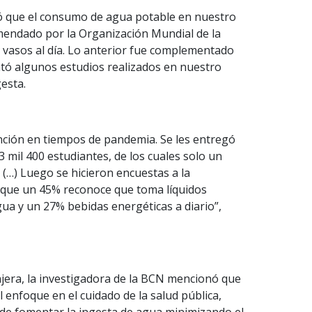
ió que el consumo de agua potable en nuestro
omendado por la Organización Mundial de la
8 vasos al día. Lo anterior fue complementado
entó algunos estudios realizados en nuestro
esta.
ención en tiempos de pandemia. Se les entregó
 mil 400 estudiantes, de los cuales solo un
(…) Luego se hicieron encuestas a la
rque un 45% reconoce que toma líquidos
ua y un 27% bebidas energéticas a diario”,
anjera, la investigadora de la BCN mencionó que
 enfoque en el cuidado de la salud pública,