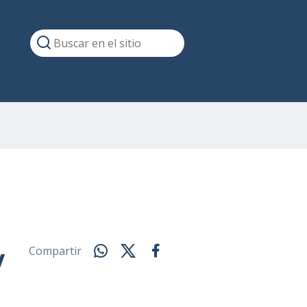
y
Compartir