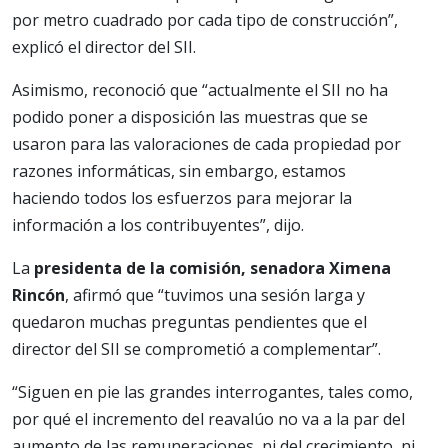
por metro cuadrado por cada tipo de construcción”,
explicó el director del SII.
Asimismo, reconoció que “actualmente el SII no ha
podido poner a disposición las muestras que se
usaron para las valoraciones de cada propiedad por
razones informáticas, sin embargo, estamos
haciendo todos los esfuerzos para mejorar la
información a los contribuyentes”, dijo.
La
presidenta de la comisión, senadora Ximena
Rincón
, afirmó que “tuvimos una sesión larga y
quedaron muchas preguntas pendientes que el
director del SII se comprometió a complementar”.
“Siguen en pie las grandes interrogantes, tales como,
por qué el incremento del reavalúo no va a la par del
aumento de las remuneraciones, ni del crecimiento, ni