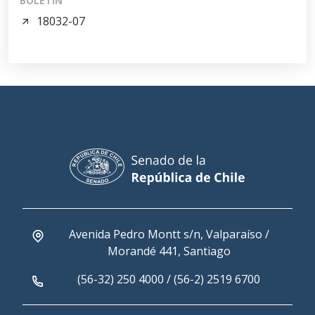
BOLETÍN
18032-07
Avenida Pedro Montt s/n, Valparaíso /
Morandé 441, Santiago
(56-32) 250 4000 / (56-2) 2519 6700