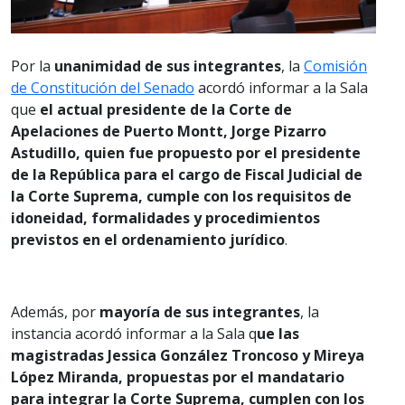
Por la
unanimidad de sus integrantes
, la
Comisión
de Constitución del Senado
acordó informar a la Sala
que
el actual presidente de la Corte de
Apelaciones de Puerto Montt, Jorge Pizarro
Astudillo, quien fue propuesto por el presidente
de la República para el cargo de Fiscal Judicial de
la Corte Suprema, cumple con los requisitos de
idoneidad, formalidades y procedimientos
previstos en el ordenamiento jurídico
.
Además, por
mayoría de sus integrantes
, la
instancia acordó informar a la Sala q
ue las
magistradas Jessica González Troncoso y Mireya
López Miranda, propuestas por el mandatario
para integrar la Corte Suprema, cumplen con los