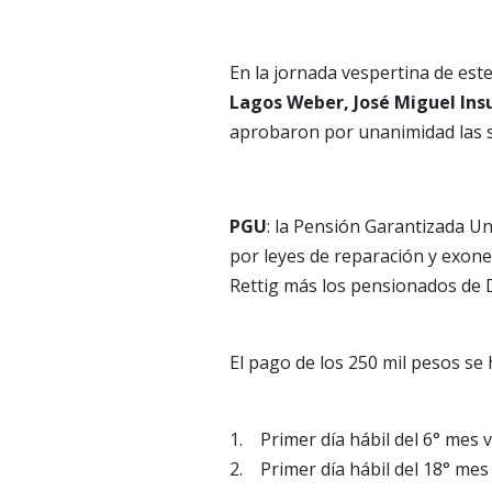
En la jornada vespertina de est
Lagos Weber, José Miguel Insu
aprobaron por unanimidad las s
PGU
: la Pensión Garantizada U
por leyes de reparación y exone
Rettig más los pensionados de 
El pago de los 250 mil pesos s
1. Primer día hábil del 6° mes 
2. Primer día hábil del 18° mes