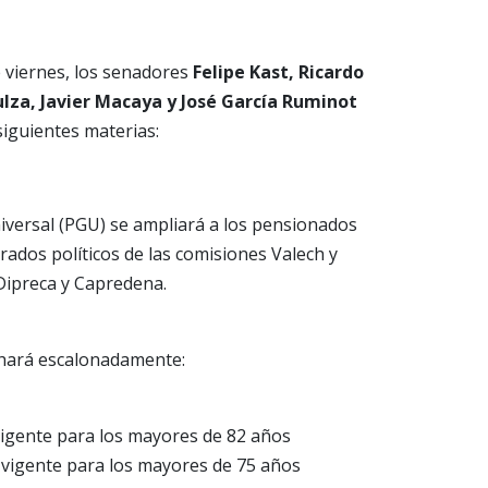
e viernes, los senadores
Felipe Kast, Ricardo
lza, Javier Macaya y José García Ruminot
iguientes materias:
niversal (PGU) se ampliará a los pensionados
rados políticos de las comisiones Valech y
Dipreca y Capredena.
e hará escalonadamente:
vigente para los mayores de 82 años
 vigente para los mayores de 75 años