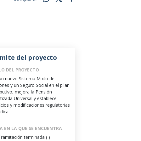
n
mite del proyecto
LO DEL PROYECTO
un nuevo Sistema Mixto de
ones y un Seguro Social en el pilar
ibutivo, mejora la Pensión
tizada Universal y establece
icios y modificaciones regulatorias
ndica
A EN LA QUE SE ENCUENTRA
Tramitación terminada ( )