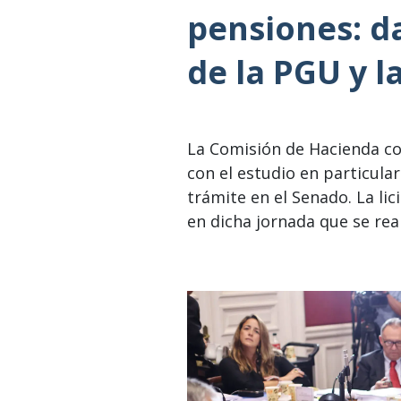
pensiones: d
de la PGU y l
La Comisión de Hacienda c
con el estudio en particular
trámite en el Senado. La lic
en dicha jornada que se rea