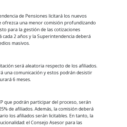
endencia de Pensiones licitará los nuevos
que ofrezca una menor comisión profundizando
esto para la gestión de las cotizaciones
ará cada 2 años y la Superintendencia deberá
medios masivos.
tación será aleatoria respecto de los afiliados.
ará una comunicación y estos podrán desistir
durará 6 meses.
FP que podrán participar del proceso, serán
25% de afiliados. Además, la comisión deberá
ario los afiliados serán licitables. En tanto, la
ucionalidad: el Consejo Asesor para las