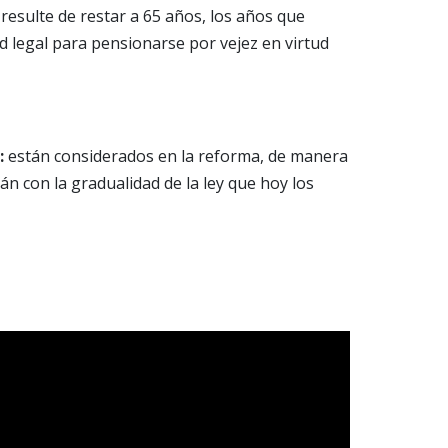
e resulte de restar a 65 años, los años que
d legal para pensionarse por vejez en virtud
:
están considerados en la reforma, de manera
n con la gradualidad de la ley que hoy los