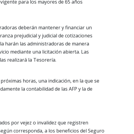
 vigente para los mayores de 65 años
radoras deberán mantener y financiar un
anza prejudicial y judicial de cotizaciones
 la harán las administradoras de manera
cio mediante una licitación abierta. Las
as realizará la Tesorería.
 próximas horas, una indicación, en la que se
adamente la contabilidad de las AFP y la de
ados por vejez o invalidez que registren
según corresponda, a los beneficios del Seguro