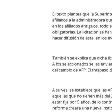
El texto plantea que la Superint
afiliados a la administradora 
en los afiliados antiguos, todo 
obligatorias. La licitación se h
hacer difusión de ésta, en los 
También se explica que dicha lici
A los seleccionados se les envi
del cambio de AFP. El traspaso 
A su vez, se establece que las A
aquellas que no tienen más del 
estar fija por 5 años, de lo contr
reforma creará una nueva instit