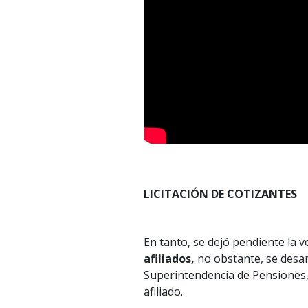
LICITACIÓN DE COTIZANTES
En tanto, se dejó pendiente la v
afiliados,
no obstante, se desar
Superintendencia de Pensiones, e
afiliado.