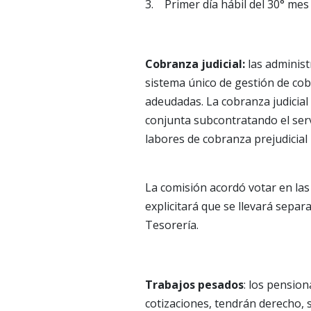
3. Primer día hábil del 30° mes
Cobranza judicial:
las administ
sistema único de gestión de cobr
adeudadas. La cobranza judicial
conjunta subcontratando el servi
labores de cobranza prejudicial l
La comisión acordó votar en las
explicitará que se llevará separ
Tesorería.
Trabajos pesados
: los pension
cotizaciones, tendrán derecho, 