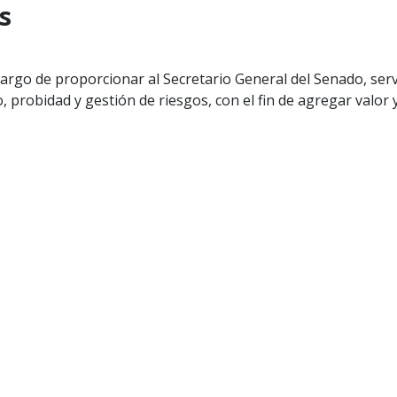
s
 cargo de proporcionar al Secretario General del Senado, ser
 probidad y gestión de riesgos, con el fin de agregar valor y