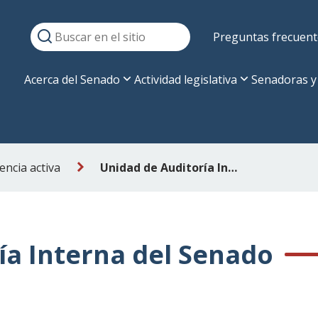
Preguntas frecuent
Acerca del Senado
Actividad legislativa
Senadoras y
ncia activa
Unidad de Auditoría Interna del Senado
ía Interna del Senado