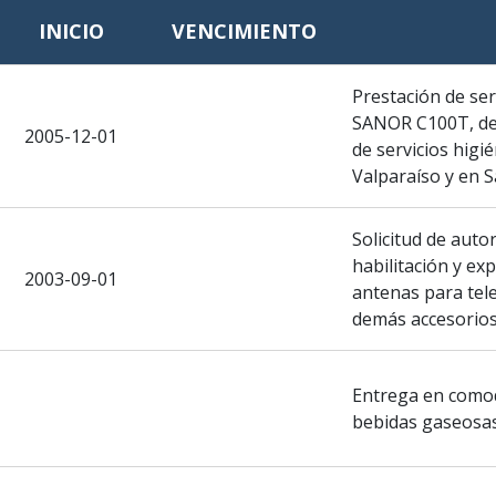
INICIO
VENCIMIENTO
Prestación de ser
SANOR C100T, de 
2005-12-01
de servicios higi
Valparaíso y en S
Solicitud de auto
habilitación y ex
2003-09-01
antenas para tele
demás accesorios
Entrega en como
bebidas gaseosas