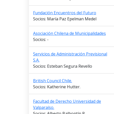
Fundación Encuentros del Futuro
Socios: María Paz Epelman Medel
Asociación Chilena de Municipalidades
Socios: -
Servicios de Administración Previsional
S.A.
Socios: Esteban Segura Revello
British Council Chile.
Socios: Katherine Hutter.
Facultad de Derecho Universidad de
Valparaíso.
Socios: Alberto Balbontín R.