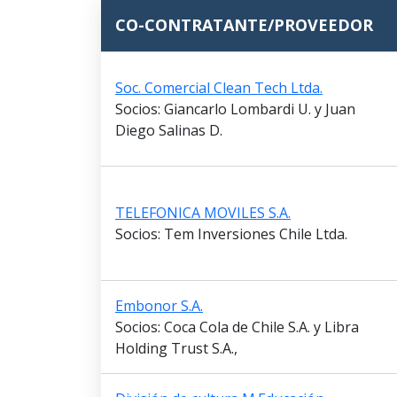
CO-CONTRATANTE/PROVEEDOR
Soc. Comercial Clean Tech Ltda.
Socios: Giancarlo Lombardi U. y Juan
Diego Salinas D.
TELEFONICA MOVILES S.A.
Socios: Tem Inversiones Chile Ltda.
Embonor S.A.
Socios: Coca Cola de Chile S.A. y Libra
Holding Trust S.A.,