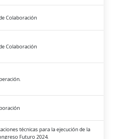
de Colaboración
de Colaboración
peración.
boración
aciones técnicas para la ejecución de la
Congreso Futuro 2024.