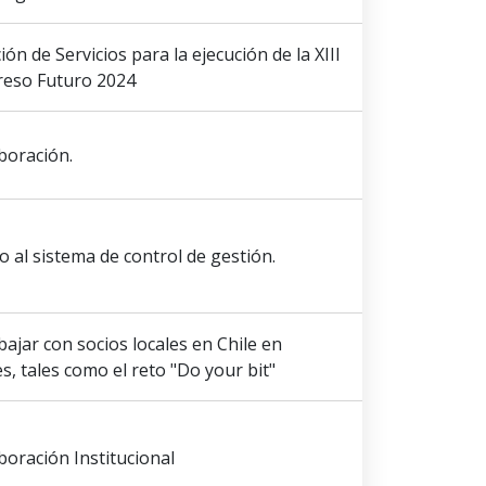
ón de Servicios para la ejecución de la XIII
reso Futuro 2024
boración.
o al sistema de control de gestión.
ajar con socios locales en Chile en
es, tales como el reto "Do your bit"
boración Institucional