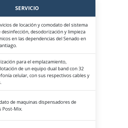
SERVICIO
vicios de locación y comodato del sistema
desinfección, desodorización y limpieza
énicos en las dependencias del Senado en
antiago.
rización para el emplazamiento,
plotación de un equipo dual band con 32
fonía celular, con sus respectivos cables y
.
dato de maquinas dispensadores de
 Post-Mix.