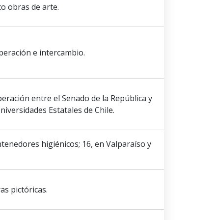
o obras de arte.
peración e intercambio.
eración entre el Senado de la República y
niversidades Estatales de Chile.
ntenedores higiénicos; 16, en Valparaíso y
s pictóricas.