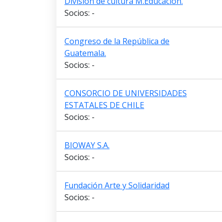
División de cultura M.Educación.
Socios: -
Congreso de la República de
Guatemala.
Socios: -
CONSORCIO DE UNIVERSIDADES
ESTATALES DE CHILE
Socios: -
BIOWAY S.A.
Socios: -
Fundación Arte y Solidaridad
Socios: -