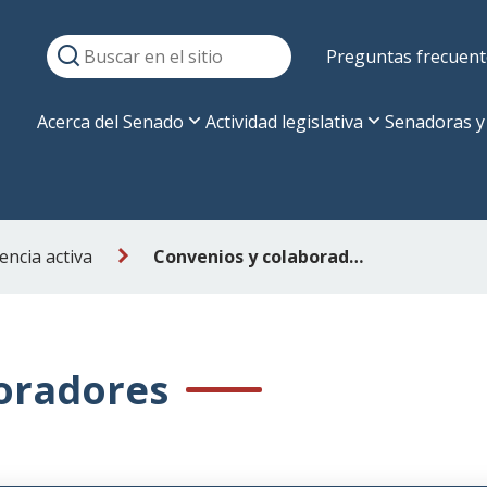
Preguntas frecuent
Acerca del Senado
Actividad legislativa
Senadoras y
ncia activa
Convenios y colaboradores
oradores