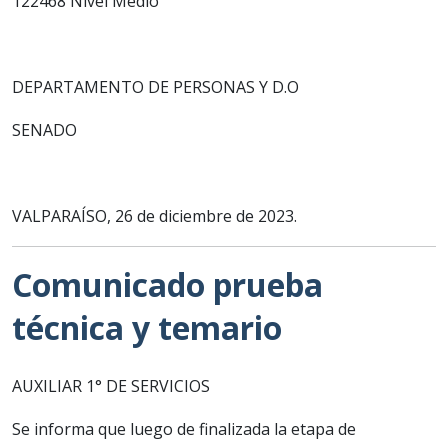
122468 Nivel Medio
DEPARTAMENTO DE PERSONAS Y D.O
SENADO
VALPARAÍSO, 26 de diciembre de 2023.
Comunicado prueba
técnica y temario
AUXILIAR 1° DE SERVICIOS
Se informa que luego de finalizada la etapa de