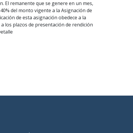
ón. El remanente que se genere en un mes,
40% del monto vigente a la Asignación de
icación de esta asignación obedece a la
a los plazos de presentación de rendición
etalle