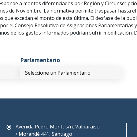
esponde a montos diferenciados por Región y Circunscripci
mes de Noviembre. La normativa permite traspasar hasta el 
 que excedan el monto de esta última. El desfase de la publ
or el Consejo Resolutivo de Asignaciones Parlamentarias y 
unos de los gastos informados podrían sufrir modificación. D
Parlamentario
Avenida Pedro Montt s/n, Valparaíso
/ Morandé 441, Santiago