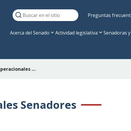
Preguntas frecuent
Acerca del Senado
Actividad legislativa
Senadoras y
Gastos Operacionales Senadores
ales Senadores