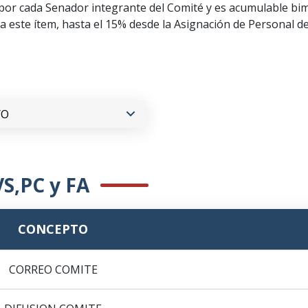
- por cada Senador integrante del Comité y es acumulable b
a este ítem, hasta el 15% desde la Asignación de Personal d
S,PC y FA
CONCEPTO
CORREO COMITE