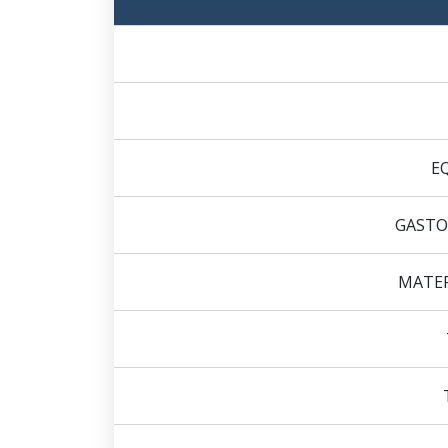
E
GASTO
MATER