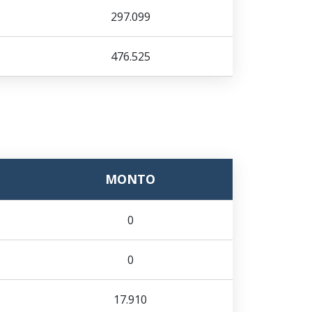
297.099
476.525
MONTO
0
0
17.910