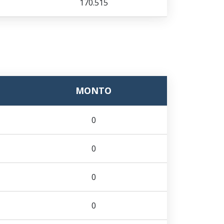
170.515
MONTO
0
0
0
0