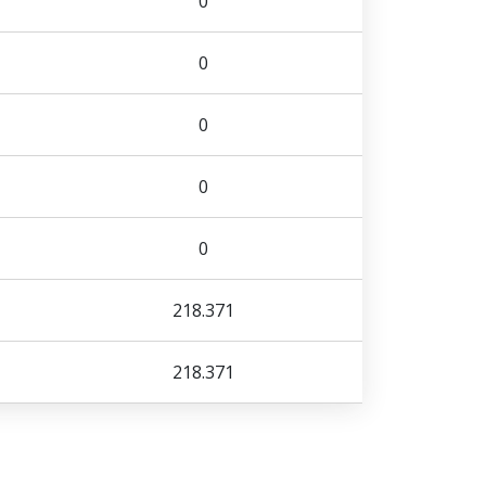
0
0
0
0
0
218.371
218.371