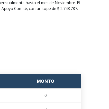
imensualmente hasta el mes de Noviembre. El
e Apoyo Comité, con un tope de $ 2.748.787.
MONTO
0