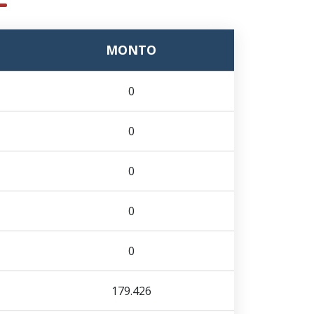
MONTO
0
0
0
0
0
179.426