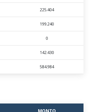
225.404
199.240
0
142.430
584.984
MONTO