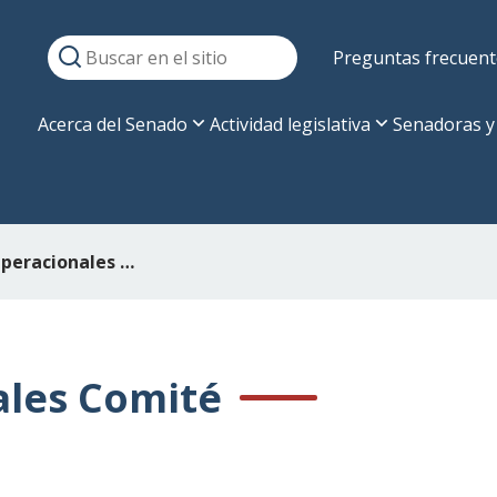
Preguntas frecuent
Acerca del Senado
Actividad legislativa
Senadoras y
Gastos Operacionales Comité
ales Comité