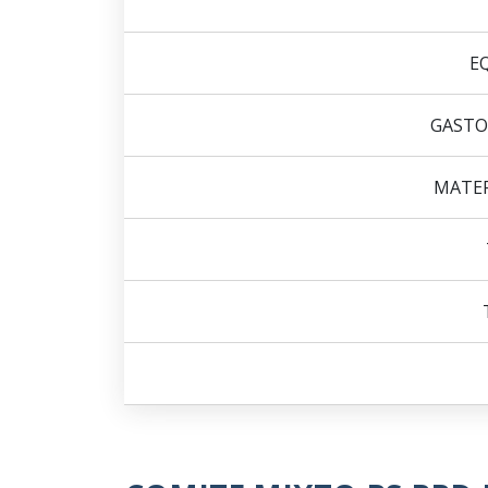
E
GASTO
MATER