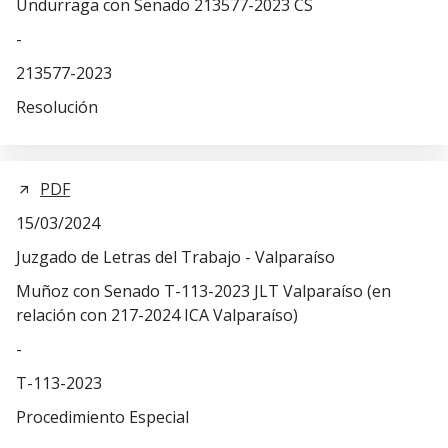
Undurraga con Senado 213577-2023 CS
-
213577-2023
Resolución
PDF
15/03/2024
Juzgado de Letras del Trabajo - Valparaíso
Muñoz con Senado T-113-2023 JLT Valparaíso (en
relación con 217-2024 ICA Valparaíso)
-
T-113-2023
Procedimiento Especial