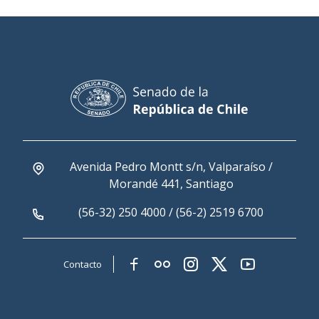
Avenida Pedro Montt s/n, Valparaíso /
Morandé 441, Santiago
(56-32) 250 4000 / (56-2) 2519 6700
Contacto