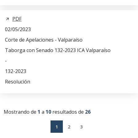
PDF
02/05/2023
Corte de Apelaciones - Valparaíso
Taborga con Senado 132-2023 ICA Valparaíso
-
132-2023
Resolución
Mostrando de
1
a
10
resultados de
26
1
2
3