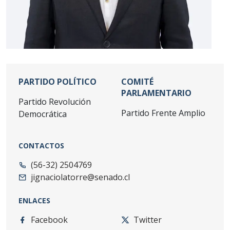
PARTIDO POLÍTICO
COMITÉ
PARLAMENTARIO
Partido
Revolución
Partido Frente Amplio
Democrática
CONTACTOS
(56-32) 2504769
jignaciolatorre@senado.cl
ENLACES
Facebook
Twitter