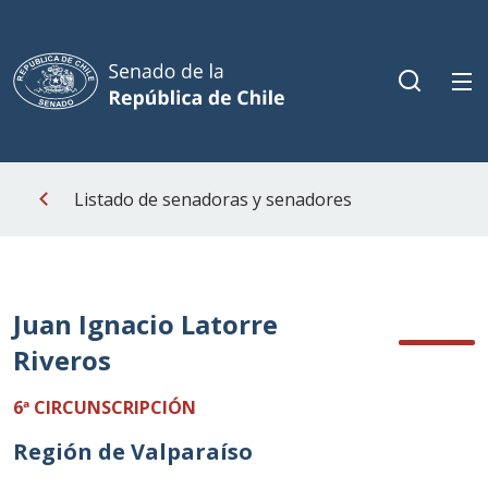
Listado de senadoras y senadores
Juan Ignacio Latorre
Riveros
6
ª CIRCUNSCRIPCIÓN
Región de Valparaíso