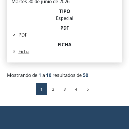
Martes 30 de junio de 2026
Especial
PDF
Ficha
Mostrando de
1
a
10
resultados de
50
1
2
3
4
5