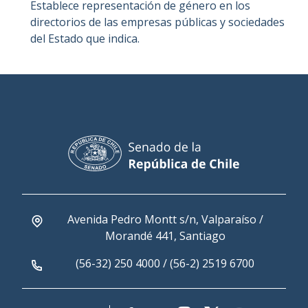
Establece representación de género en los
directorios de las empresas públicas y sociedades
del Estado que indica.
Avenida Pedro Montt s/n, Valparaíso /
Morandé 441, Santiago
(56-32) 250 4000 / (56-2) 2519 6700