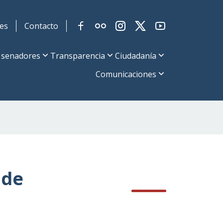
es
Contacto
 senadores
Transparencia
Ciudadanía
Comunicaciones
 de