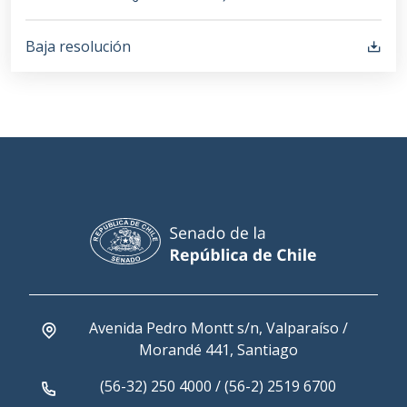
Baja resolución
Avenida Pedro Montt s/n, Valparaíso /
Morandé 441, Santiago
(56-32) 250 4000 / (56-2) 2519 6700