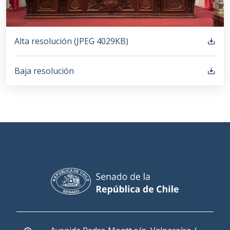
Alta resolución (
JPEG
4029KB
)
Baja resolución