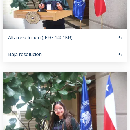
Alta resolución (
JPEG
1401KB
)
Baja resolución