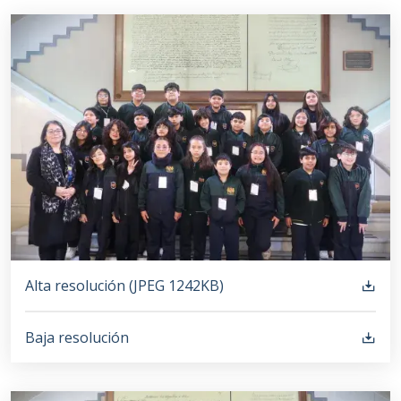
Alta resolución (
JPEG
1242KB
)
Baja resolución