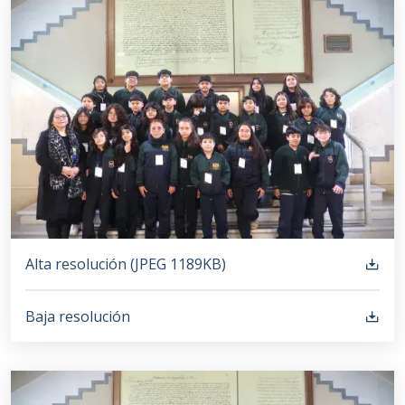
Alta resolución (
JPEG
1189KB
)
Baja resolución