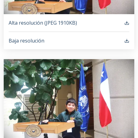
Alta resolución (
JPEG
1910KB
)
Baja resolución