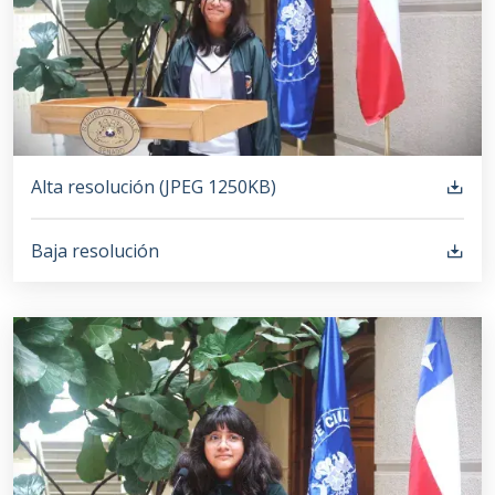
Alta resolución (
JPEG
1250KB
)
Baja resolución