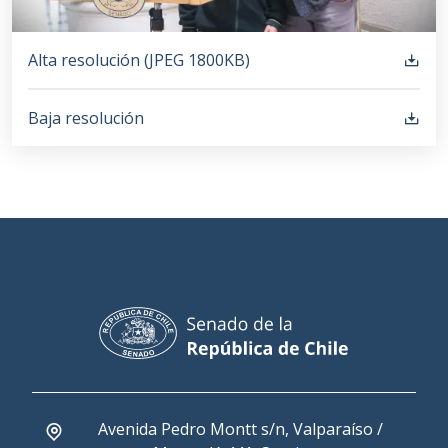
Alta resolución (
JPEG
1800KB
)
Baja resolución
Avenida Pedro Montt s/n, Valparaíso /