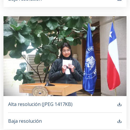
Alta resolución (
JPEG
1417KB
)
Baja resolución