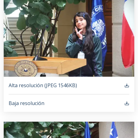
Alta resolución (
JPEG
1546KB
)
Baja resolución