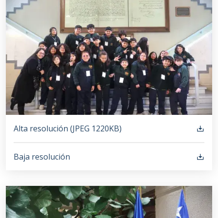
Alta resolución (
JPEG
1220KB
)
Baja resolución