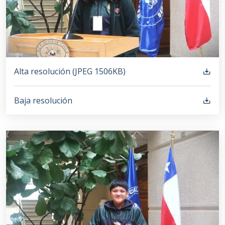
Alta resolución (
JPEG
1506KB
)
Baja resolución