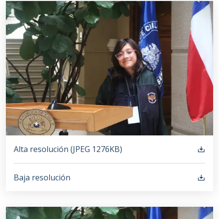
Alta resolución (
JPEG
1276KB
)
Baja resolución