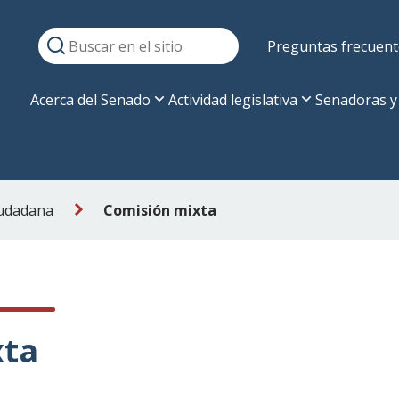
Preguntas frecuent
Acerca del Senado
Actividad legislativa
Senadoras y
iudadana
Comisión mixta
xta