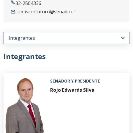
32-2504336
comisionfuturo@senado.cl
Integrantes
SENADOR Y PRESIDENTE
Rojo Edwards Silva