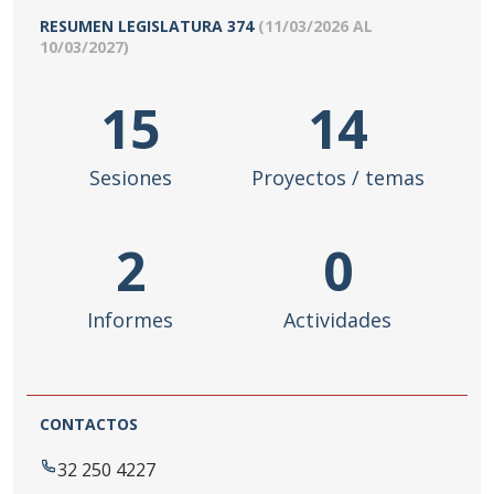
RESUMEN LEGISLATURA
374
(
11/03/2026
AL
10/03/2027
)
15
14
Sesiones
Proyectos / temas
2
0
Informes
Actividades
CONTACTOS
32 250 4227