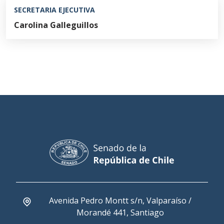
SECRETARIA EJECUTIVA
Carolina Galleguillos
Avenida Pedro Montt s/n, Valparaíso /
Morandé 441, Santiago