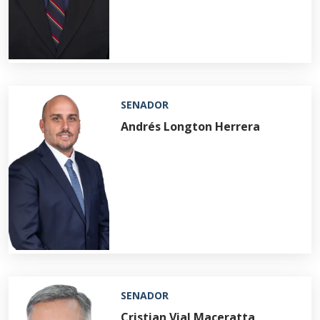
SENADOR
Andrés Longton Herrera
SENADOR
Cristian Vial Maceratta