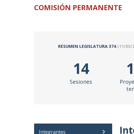
COMISIÓN PERMANENTE
RESUMEN LEGISLATURA
374
(
11/03/
14
Sesiones
Proye
te
In
Integrantes