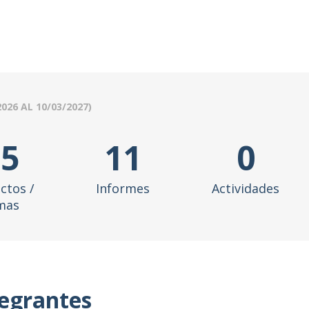
2026
AL
10/03/2027
)
15
11
0
ctos /
Informes
Actividades
mas
tegrantes