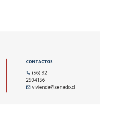
CONTACTOS
(56) 32
2504156
vivienda@senado.cl