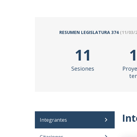
RESUMEN LEGISLATURA
374
(
11/03/
11
Sesiones
Proye
te
In
Integrantes