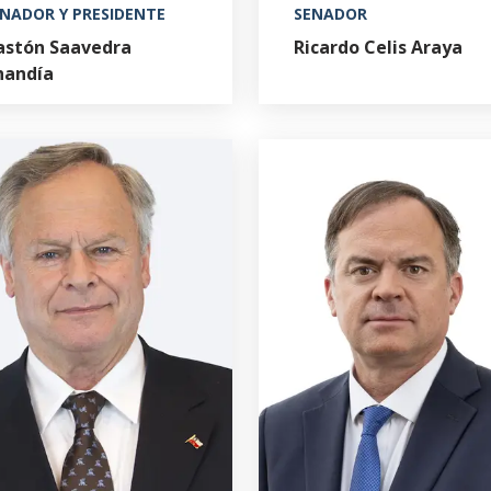
NADOR Y PRESIDENTE
SENADOR
astón Saavedra
Ricardo Celis Araya
handía