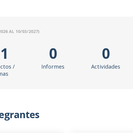
2026
AL
10/03/2027
)
11
0
0
ctos /
Informes
Actividades
mas
tegrantes