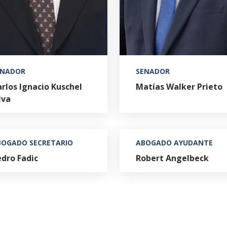
ENADOR
SENADOR
rlos Ignacio Kuschel
Matías Walker Prieto
lva
BOGADO SECRETARIO
ABOGADO AYUDANTE
dro Fadic
Robert Angelbeck